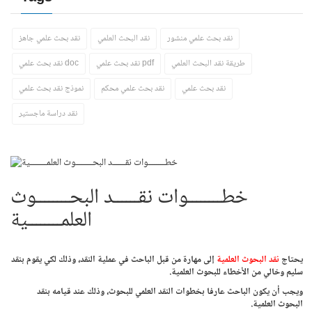
نقد بحث علمي منشور
نقد البحث العلمي
نقد بحث علمي جاهز
طريقة نقد البحث العلمي
نقد بحث علمي pdf
نقد بحث علمي doc
نقد بحث علمي
نقد بحث علمي محكم
نموذج نقد بحث علمي
نقد دراسة ماجستير
خطــــــــوات نقــــــد البحــــــــوث
العلمــــــــية
يحتاج
نقد البحوث العلمية
إلى مهارة من قبل الباحث في عملية النقد، وذلك لكي يقوم بنقد
سليم وخالي من الأخطاء للبحوث العلمية.
ويجب أن يكون الباحث عارفا بخطوات النقد العلمي للبحوث، وذلك عند قيامه بنقد
البحوث العلمية.