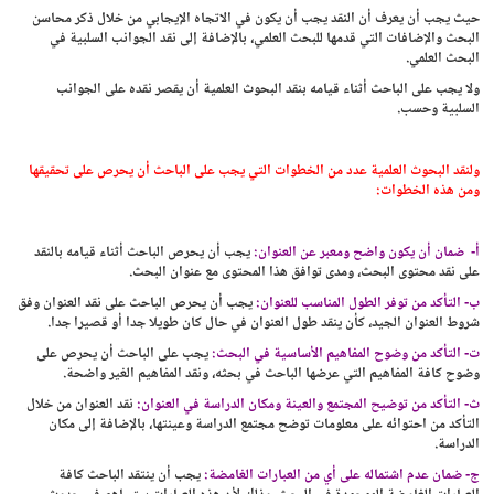
حيث يجب أن يعرف أن النقد يجب أن يكون في الاتجاه الإيجابي من خلال ذكر محاسن
البحث والإضافات التي قدمها للبحث العلمي، بالإضافة إلى نقد الجوانب السلبية في
البحث العلمي.
ولا يجب على الباحث أثناء قيامه بنقد البحوث العلمية أن يقصر نقده على الجوانب
السلبية وحسب.
ولنقد البحوث العلمية عدد من الخطوات التي يجب على الباحث أن يحرص على تحقيقها
ومن هذه الخطوات:
أ‌- ضمان أن يكون واضح ومعبر عن العنوان:
يجب أن يحرص الباحث أثناء قيامه بالنقد
على نقد محتوى البحث، ومدى توافق هذا المحتوى مع عنوان البحث.
ب‌- التأكد من توفر الطول المناسب للعنوان:
يجب أن يحرص الباحث على نقد العنوان وفق
شروط العنوان الجيد، كأن ينقد طول العنوان في حال كان طويلا جدا أو قصيرا جدا.
ت‌- التأكد من وضوح المفاهيم الأساسية في البحث:
يجب على الباحث أن يحرص على
وضوح كافة المفاهيم التي عرضها الباحث في بحثه، ونقد المفاهيم الغير واضحة.
ث‌- التأكد من توضيح المجتمع والعينة ومكان الدراسة في العنوان:
نقد العنوان من خلال
التأكد من احتوائه على معلومات توضح مجتمع الدراسة وعينتها، بالإضافة إلى مكان
الدراسة.
ج‌- ضمان عدم اشتماله على أي من العبارات الغامضة:
يجب أن ينتقد الباحث كافة