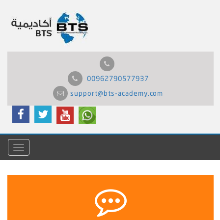
00962790577937
support@bts-academy.com
Menu