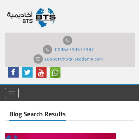
00962790577937
support@bts-academy.com
Menu
Blog Search Results