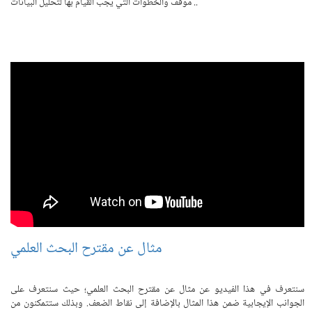
موقف والخطوات التي يجب القيام بها لتحليل البيانات ..
مثال عن مقترح البحث العلمي
سنتعرف في هذا الفيديو عن مثال عن مقترح البحث العلمي؛ حيث سنتعرف على
الجوانب الإيجابية ضمن هذا المثال بالإضافة إلى نقاط الضعف. وبذلك ستتمكنون من