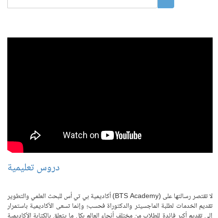
دروس تعليمية
أكاديمية بي تي أس للبحث العلمي والتطوير (BTS Academy) لا تقتصر رسالتها على
تقديم الخدمات لطلبة الماجسيتر والدكتوراة فحسب؛ وإنما تسعى الأكاديمية باستمرار
إلى تقديم أكبر فائدة للطلاب من مختلف أنحاء العالم بكل ما يتعلق بالكتابة الأكاديمية