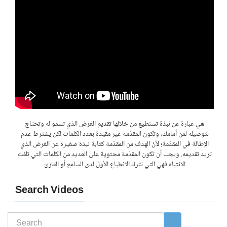
هي عبارة عن نبذة تستطيع من خلالها تقديم الغرض الذي تسمو له وتحتاج
لتوصيله لمن أمامك، وتكون المقدّمة غير مقيّدة بعدد الكلمات لكن يشترط عدم
الإطالة في المقدّمة؛ لأنّ الهدف من المقدّمة كتابة نبذة صغيرة عن الغرض الذي
تريد تقديمه. ويجب أن تكون المقدّمة محتوية على العديد من الكلمات التي تلفت
الانتباه فهي التي تترك الانطباع الأول لدى السامع أو القارئ
Search Videos