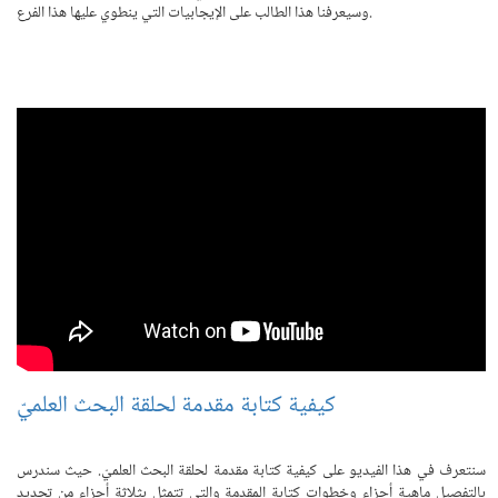
وسيعرفنا هذا الطالب على الإيجابيات التي ينطوي عليها هذا الفرع.
كيفية كتابة مقدمة لحلقة البحث العلميّ
سنتعرف في هذا الفيديو على كيفية كتابة مقدمة لحلقة البحث العلميّ. حيث سندرس
بالتفصيل ماهية أجزاء وخطوات كتابة المقدمة والتي تتمثل بثلاثة أجزاء من تحديد