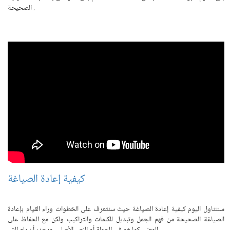
الصحيحة .
كيفية إعادة الصياغة
سنتناول اليوم كيفية إعادة الصياغة حيث سنتعرف على الخطوات وراء القيام بإعادة
الصياغة الصحيحة من فهم الجمل وتبديل للكلمات والتراكيب ولكن مع الحفاظ على
المعنى كما هو في الجملة أو النص الأصلي. ويجدر أن يلم الش.