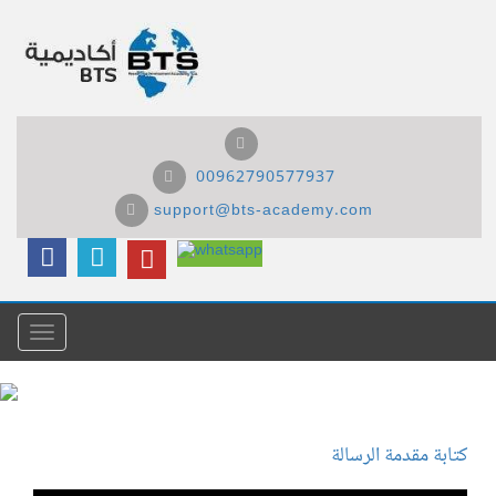
00962790577937
support@bts-academy.com
Menu
كتابة مقدمة الرسالة