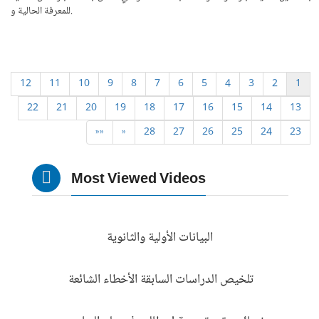
للمعرفة الحالية و.
12
11
10
9
8
7
6
5
4
3
2
1
22
21
20
19
18
17
16
15
14
13
»»
»
28
27
26
25
24
23
Most Viewed Videos
البيانات الأولية والثانوية
تلخيص الدراسات السابقة الأخطاء الشائعة