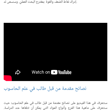
إدراك نقاط الضعف والقوة بمقترح البحث العمليّ. وسنسعى لد.
نصائح مقدمة من قبل طالب في علم الحاسوب
سنتعرف في هذا الفيديو على نصائح مقدمة من قبل طالب في علم الحاسوب؛ حيث
سنتعرف على ماهية هذا الفرع وأنواع المواد التي يمكن أن تتلقاها عند الدراسة.