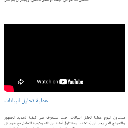
عملية تحليل البيانات
سنتناول اليوم عملية تحليل البيانات؛ حيث سنتعرف على كيفية تحديد الجمهور
والنموذج الذي يجب أن يُستخدم وسننتاول أمثلة عن ذلك وكيفية التعامل مع ضوء كل