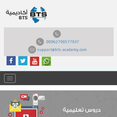
00962790577937
support@bts-academy.com
Menu