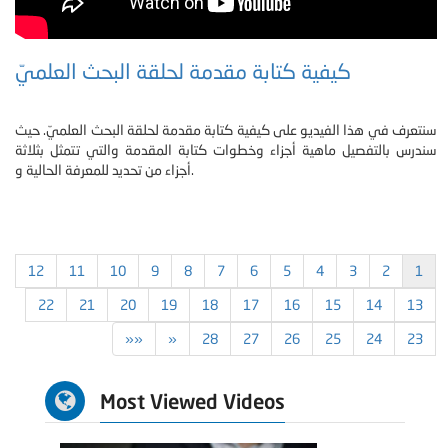
كيفية كتابة مقدمة لحلقة البحث العلميّ
سنتعرف في هذا الفيديو على كيفية كتابة مقدمة لحلقة البحث العلميّ. حيث
سندرس بالتفصيل ماهية أجزاء وخطوات كتابة المقدمة والتي تتمثل بثلاثة
أجزاء من تحديد للمعرفة الحالية و.
12
11
10
9
8
7
6
5
4
3
2
1
22
21
20
19
18
17
16
15
14
13
»»
»
28
27
26
25
24
23
Most Viewed Videos