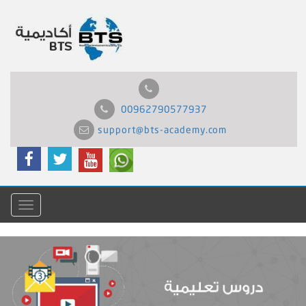
00962790577937
support@bts-academy.com
Menu