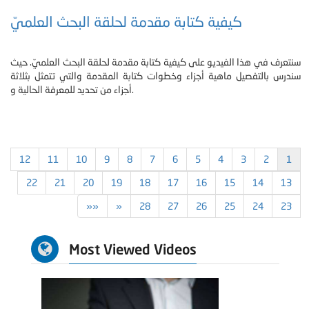
كيفية كتابة مقدمة لحلقة البحث العلميّ
سنتعرف في هذا الفيديو على كيفية كتابة مقدمة لحلقة البحث العلميّ. حيث
سندرس بالتفصيل ماهية أجزاء وخطوات كتابة المقدمة والتي تتمثل بثلاثة
أجزاء من تحديد للمعرفة الحالية و.
12
11
10
9
8
7
6
5
4
3
2
1
22
21
20
19
18
17
16
15
14
13
»»
»
28
27
26
25
24
23
Most Viewed Videos