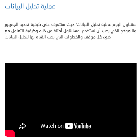
عملية تحليل البيانات
سنتناول اليوم عملية تحليل البيانات؛ حيث سنتعرف على كيفية تحديد الجمهور
والنموذج الذي يجب أن يُستخدم وسننتاول أمثلة عن ذلك وكيفية التعامل مع
ضوء كل موقف والخطوات التي يجب القيام بها لتحليل البيانات ..