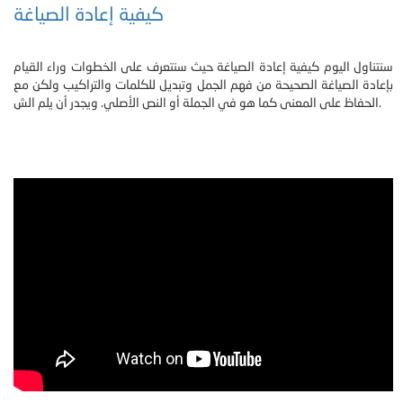
كيفية إعادة الصياغة
سنتناول اليوم كيفية إعادة الصياغة حيث سنتعرف على الخطوات وراء القيام
بإعادة الصياغة الصحيحة من فهم الجمل وتبديل للكلمات والتراكيب ولكن مع
الحفاظ على المعنى كما هو في الجملة أو النص الأصلي. ويجدر أن يلم الش.