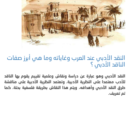
النقد الأدبي عند العرب وغاياته وما هي أبرز صفات
الناقد الأدبي ؟
النقد الأدبي وهو عبارة عن دراسة ونقاش وعلمية تقييم يقوم بها الناقد
للأدب معتمدا على النظرية الأدبية. وتعتمد النظرية الأدبية على مناقشة
طرق النقد الأدبي وأهدافه، ويتم هذا النقاش بطريقة فلسفية بحتة. كما
تم تعريف.