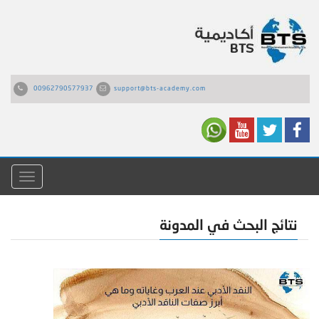
00962790577937
support@bts-academy.com
القائمة
نتائج البحث في المدونة