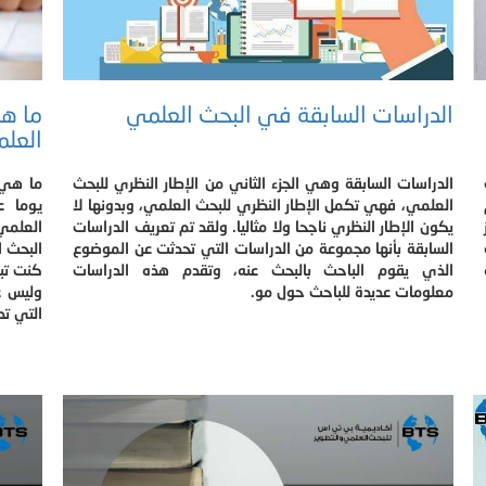
الدراسات السابقة في البحث العلمي
ما هي
العلم
الدراسات السابقة وهي الجزء الثاني من الإطار النظري للبحث
ما هي 
العلمي، فهي تكمل الإطار النظري للبحث العلمي، وبدونها لا
يوما ع
يكون الإطار النظري ناجحا ولا مثاليا. ولقد تم تعريف الدراسات
العلمي
السابقة بأنها مجموعة من الدراسات التي تحدثت عن الموضوع
البحث ا
الذي يقوم الباحث بالبحث عنه، وتقدم هذه الدراسات
كنت تب
معلومات عديدة للباحث حول مو.
وليس ع
التي تد