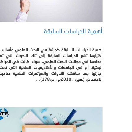
أهمية الدراسات السابقة
أهمية الدراسات السابقة كجزئية في البحث العلمي وأساليب
اختيارها تشير الدراسات السابقة إلى تلك البحوث التي تمّ
إعدادها في مجالات البحث العلمي، سواء أكانت في المراكز
البحثية، أم في الجامعات والأكاديميات العلمية التي تمت
إجازتها بعد مناقشة الندوات والمؤتمرات العلمية صاحبة
الاختصاص (عقيل ، 2010م ، ص178). .