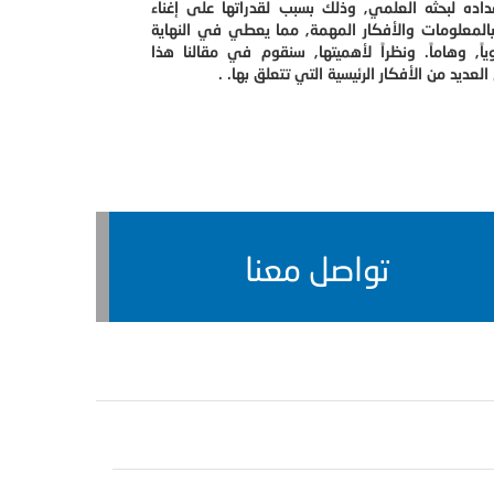
عداده لبحثه العلمي, وذلك بسبب لقدراتها على إغناء
بالمعلومات والأفكار المهمة, مما يعطي في النهاية
وياً, وهاماً. ونظراً لأهميتها, سنقوم في مقالنا هذا
العديد من الأفكار الرئيسية التي تتعلق بها. .
تواصل معنا