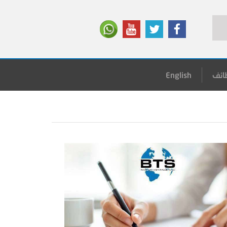
ائف
English