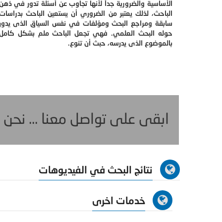
الأساسية والضرورية جداً لأنها تجاوب عن أسئلة تدور في ذهن
الباحث، لذلك يعتبر من الضروري أن يستعين الباحث بدراسات
سابقة ومراجع البحث ومؤلفات في نفس السياق الذى يدور
حوله البحث العلمي. فهي تجعل الباحث ملم بشكل كامل
بالموضوع الذى يدرسه، حبث أن تنوع.
ابقى على تواصل معنا ... نحن
نتائج البحث في الفيديوهات
خدمات اخرى