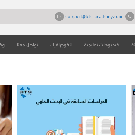
support@bts-academy.com
ة
فيديوهات تعليمية
انفوجرافيك
تواصل معنا
وظ