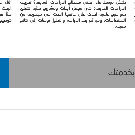
بشكل مبسط ماذا يعني مصطلح الدراسات السابقة؟ تعريف
أثناء إ
الدراسات السابقة: هي مجمل أبحاث ومشاريع بحثية تتعلق
البحث 
بمواضيع علمية اخذت على عاتقها البحث في مجموعة من
بحثاً ق
الاختصاصات، ومن ثم بعد الدراسة والتحليل توصلت إلى نتائج
بتوضيح 
معينة.
 بخدمتك