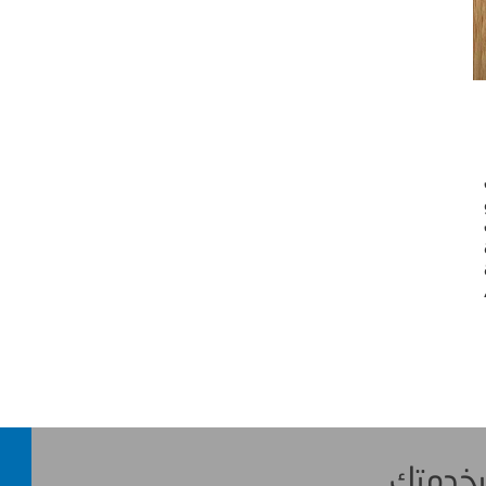
 بخدمتك