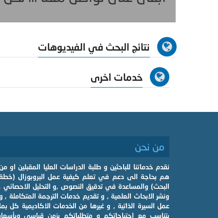
نتائج البحث في الفيديوهات
خدمات اخرى
من نحن
نقدم خدماتنا للباحثين و طلبة الدراسات العليا المقبلين او من
هم بحاجة الى دعم في تعلم كيفية عمل البروبوزال (خطة
البحث) والمساعدة في تدقيق النصوص ,و التحليل الاحصائي ,
ونشر الابحاث العلمية , و تقديم خدمات الترجمة المتكاملة , و
عمل السيرة الذاتية , و غيرها من الخدمات الاكاديمية كل بما
يتناسب مع احتياجاتكم و متطلباتكم بزمن قياسي وبأسعار