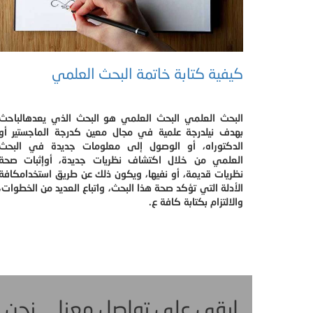
كيفية كتابة خاتمة البحث العلمي
البحث العلمي البحث العلمي هو البحث الذي يعدهالباحث
بهدف نيلدرجة علمية في مجال معين كدرجة الماجستير أو
الدكتوراه، أو الوصول إلى معلومات جديدة في البحث
العلمي من خلال اكتشاف نظريات جديدة، أوإثبات صحة
نظريات قديمة، أو نفيها، ويكون ذلك عن طريق استخدامكافة
الأدلة التي تؤكد صحة هذا البحث، واتباع العديد من الخطوات،
والالتزام بكتابة كافة ع.
ابقى على تواصل معنا ... نحن