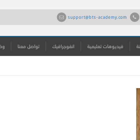
support@bts-academy.com
ة
فيديوهات تعليمية
انفوجرافيك
تواصل معنا
وظ