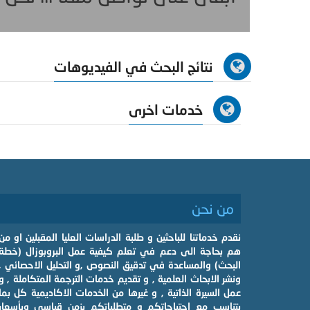
نتائج البحث في الفيديوهات
خدمات اخرى
من نحن
نقدم خدماتنا للباحثين و طلبة الدراسات العليا المقبلين او من
هم بحاجة الى دعم في تعلم كيفية عمل البروبوزال (خطة
البحث) والمساعدة في تدقيق النصوص ,و التحليل الاحصائي ,
ونشر الابحاث العلمية , و تقديم خدمات الترجمة المتكاملة , و
عمل السيرة الذاتية , و غيرها من الخدمات الاكاديمية كل بما
يتناسب مع احتياجاتكم و متطلباتكم بزمن قياسي وبأسعار