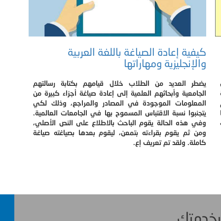
كيفية إعادة الصياغة باللغة العربية
والإنجليزية ومهاراتها
يضطر العديد من الطلاب خلال قيامهم بكتابة رسالتهم
الجامعية وأبحاثهم العلمية إلى إعادة صياغة أجزاء كبيرة من
المعلومات الموجودة في المصادر والمراجع، وذلك لكي
يتجنبوا نسبة الاقتباس المسموح بها في الجامعات العالمية.
وفي هذه الحالة يقوم الباحث بالاطلاع على النص الأصلي،
ومن ثم يقوم بقراءته بتمعن، ليقوم بعدها بصياغته صياغة
كاملة. ولقد تم تعريف إع.
 بخدمتك