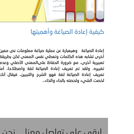
كيفية إعادة الصياغة وأهميتها
إعادة الصياغة وهيعبارة عن عملية صياغة معلومات نص معين
أخرى تشابه هذه الكلمات وتعطي نفس المعنى لكن بطريقة
تعبيرية أخرى، مع ضرورة الحفاظ علىالمعنى الأصلي وعدم
تغييره. ولقد تم تعريف إعادة الصياغة لغة واصطلاحا، أما
تعريف إعادة الصياغة لغة فهو الشرح والتبيين، فيقال أنك
لخصت الشيء ولحصته بالحاء والخاء،.
ابقى على تواصل معنا ... نحن