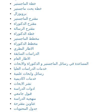
خطة الماجستير
خطة بحث ماجستير
بروبوزال
مقترح الماجستير
مقترح الدكتوراة
مقترح الرسالة
خطة الدكتوراة
مخطط الماجستير
مخطط الدكتوراة
الاطار النظري
الدراسات السابقة
الاطار العام
المساعدة في رسائل الماجستير و الدكتوراة والابحاث
خدمات الدراسات العليا
رسائل وابحاث علمية
خدمات اكاديمية
نشر الابحاث
ادوات الدراسة
قبول جامعي
منهجية الدراسة
عناوين مقترحة
جدول المحتويات