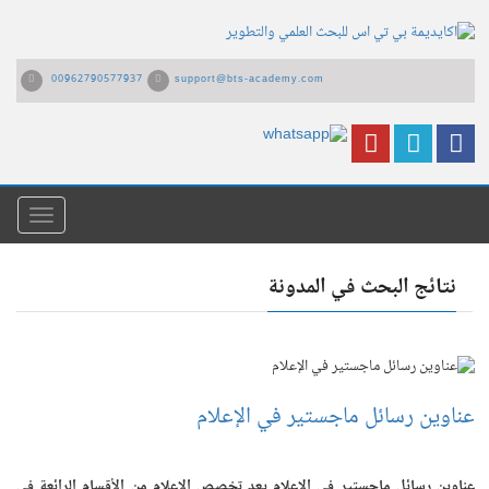
00962790577937
support@bts-academy.com
القائمة
نتائج البحث في المدونة
عناوين رسائل ماجستير في الإعلام
عناوين رسائل ماجستير في الإعلام يعد تخصص الإعلام من الأقسام الرائعة في