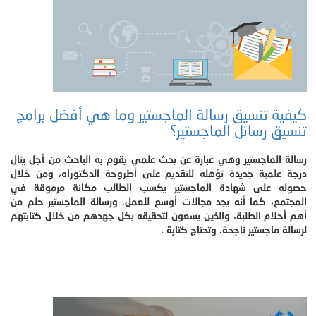
كيفية تنسيق رسالة الماجستير وما هي أفضل برامج
تنسيق رسائل الماجستير؟
رسالة الماجستير وهي عبارة عن بحث علمي يقوم به الباحث من أجل ينال
درجة علمية جديدة تؤهله للتقديم على أطروحة الدكتوراه، ومن خلال
حصوله على شهادة الماجستير يكسب الطالب مكانة مرموقة في
المجتمع، كما أنه يجد مجالات أوسع للعمل. ورسالة الماجستير حلم من
أهم أحلام الطلبة، والذين يسعون لتحقيقه بكل جهدهم من خلال كتابتهم
لرسالة ماجستير ناجحة. وتحتاج كتابة .