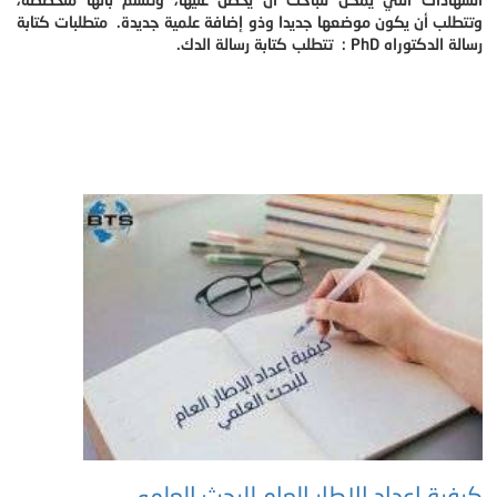
وتتطلب أن يكون موضعها جديدا وذو إضافة علمية جديدة. متطلبات كتابة
رسالة الدكتوراه PhD : تتطلب كتابة رسالة الدك.
كيفية إعداد الإطار العام للبحث العلمي