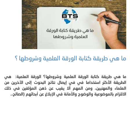
ما هي طريقة كتابة الورقة العلمية وشروطها ؟
ما هي طريقة كتابة الورقة العلمية وشروطها؟ الورقة العلمية: هي
الطريقة الأكثر استخداما في في إيصال نتائج البحوث إلى الآخرين من
العلماء والمهنيين، ومن المهم ألا يغيب عن ذهن المؤلفين في ذلك
الالتزام بالموضوعية والوضوح والأمانة في الإبلاغ عن أبحاثهم (الصالح،.