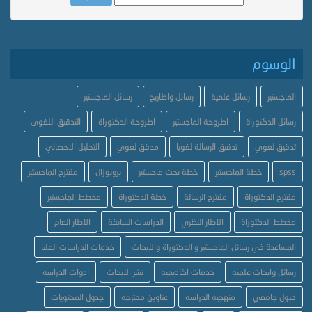
الوسوم
الماجستير
رسائل علمية
رسائل واطاريح
رسائل الماجستير
رسائل الدكتوراة
اطروحة الماجستير
اطروحة الدكتوراة
التدقيق اللغوي
تدقيق لغوي
تدقيق الرسالة لغويا
مدقق لغوي
التحليل الاحصائي
spss
خطة الماجستير
خطة بحث ماجستير
بروبوزال
مقترح الماجستير
مقترح الدكتوراة
مقترح الرسالة
خطة الدكتوراة
مخطط الماجستير
مخطط الدكتوراة
الاطار النظري
الدراسات السابقة
الاطار العام
المساعدة في رسائل الماجستير و الدكتوراة والابحاث
خدمات الدراسات العليا
رسائل وابحاث علمية
خدمات اكاديمية
نشر الابحاث
ادوات الدراسة
قبول جامعي
منهجية الدراسة
عناوين مقترحة
جدول المحتويات