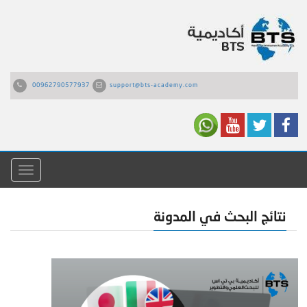
00962790577937
support@bts-academy.com
القائمة
نتائج البحث في المدونة