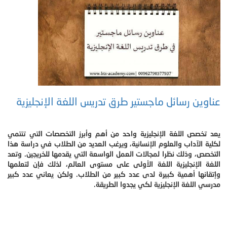
عناوين رسائل ماجستير طرق تدريس اللغة الإنجليزية
يعد تخصص اللغة الإنجليزية واحد من أهم وأبرز التخصصات التي تنتمي
لكلية الآداب والعلوم الإنسانية، ويرغب العديد من الطلاب في دراسة هذا
التخصص، وذلك نظرا لمجالات العمل الواسعة التي يقدمها للخريجين. وتعد
اللغة الإنجليزية اللغة الأولى على مستوى العالم، لذلك فإن لتعلمها
وإتقانها أهمية كبيرة لدى عدد كبير من الطلاب. ولكن يعاني عدد كبير
مدرسي اللغة الإنجليزية لكي يجدوا الطريقة.