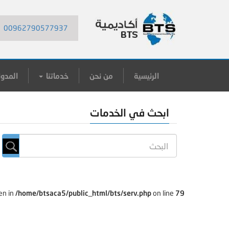
00962790577937
الرئيسية
من نحن
خدماتنا
المدون
ابحث في الخدمات
en in
/home/btsaca5/public_html/bts/serv.php
on line
79