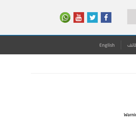
ائف
English
Warni