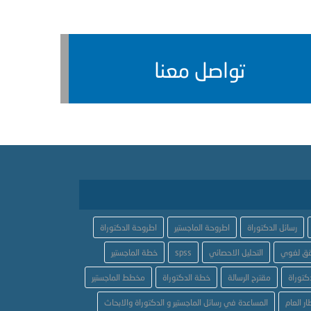
تواصل معنا
رسائل الدكتوراة
اطروحة الماجستير
اطروحة الدكتوراة
ق لغوي
التحليل الاحصائي
spss
خطة الماجستير
كتوراة
مقترح الرسالة
خطة الدكتوراة
مخطط الماجستير
ار العام
المساعدة في رسائل الماجستير و الدكتوراة والابحاث