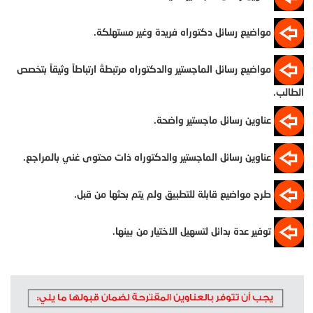
مواضيع رسائل دكتوراه فريدة وغير مستهلكة.
مواضيع رسائل الماجستير والدكتوراه مرتبطةً ارتباطاً وثيقاً بتخصص
الطالب.
عناوين رسائل ماجستير واضحة.
عناوين رسائل الماجستير والدكتوراه ذات محتوى غني بالمراجع.
طرح مواضيع قابلة للتطبيق ولم يتم بحثها من قبل.
توفير عدة بدائل لتسهيل الاختيار من بينها.