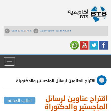
00962790577937
support@bts-academy.com
القائمة
اقتراح العناوين لرسائل الماجستير والدكتوراة
اقتراح عناوين لرسائل
اطلب الخدمة
الماجستير والدكتوراة