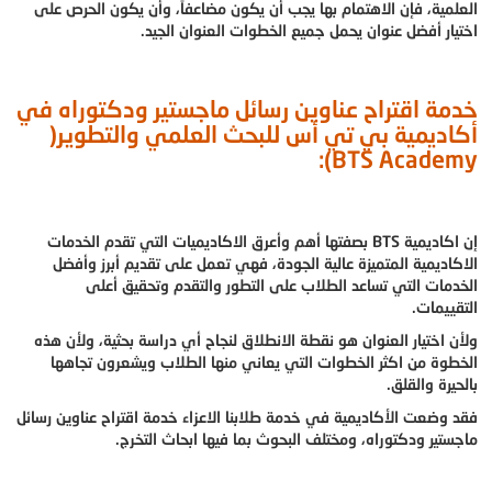
العلمية، فإن الاهتمام بها يجب أن يكون مضاعفاً، وأن يكون الحرص على
اختيار أفضل عنوان يحمل جميع الخطوات العنوان الجيد.
خدمة اقتراح عناوين رسائل ماجستير ودكتوراه في
أكاديمية بي تي أس للبحث العلمي والتطوير(
BTS Academy):
إن اكاديمية BTS بصفتها أهم وأعرق الاكاديميات التي تقدم الخدمات
الاكاديمية المتميزة عالية الجودة، فهي تعمل على تقديم أبرز وأفضل
الخدمات التي تساعد الطلاب على التطور والتقدم وتحقيق أعلى
التقييمات.
ولأن اختيار العنوان هو نقطة الانطلاق لنجاح أي دراسة بحثية، ولأن هذه
الخطوة من اكثر الخطوات التي يعاني منها الطلاب ويشعرون تجاهها
بالحيرة والقلق.
فقد وضعت الأكاديمية في خدمة طلابنا الاعزاء خدمة اقتراح عناوين رسائل
ماجستير ودكتوراه، ومختلف البحوث بما فيها ابحاث التخرج.