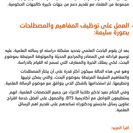
مجموعة من العلماء مع تقديم دعم من جهات كبيرة كالجهات الحكومية.
العمل على توظيف المفاهيم والمصطلحات
بصورة سليمة:
بعد ان يقوم الباحث العلمي بتحديد مشكلة دراسته او رسالته العلمية، عليه
توسيع قراءاته في المصادر والمراجع الحديثة والموثوقة المرتبطة بموضوع
البحث، لكي يمتلك الخبرة والمعارف التي تسمح له القيام بالدراسة.
وهو في هذه الحالة سيكون أكثر قدرة على أن يختار المصطلحات
والمفاهيم السليمة المرتبطة بموضوع البحث، والتي يمكن ترتيبها
وتنظيمها، ثمّ استخدامها بالشكل الذي يتوافق مع موضوع الرسالة العلمية.
وفي الختام نعيد تذكير طلابنا الاعزاء من جميع التخصصات العلمية، انهم
يستطيعون التواصل مع أكاديمية BTS، والحصول على أفضل خدمة اقتراح
عناوين رسائل ماجستير ودكتوراه تساعدهم على تقديم اهم الرسائل
العلمية.
اقرأ المزيد: