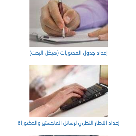
إعداد جدول المحتويات (هيكل البحث)
إعداد الإطار النظري لرسائل الماجستير والدكتوراة