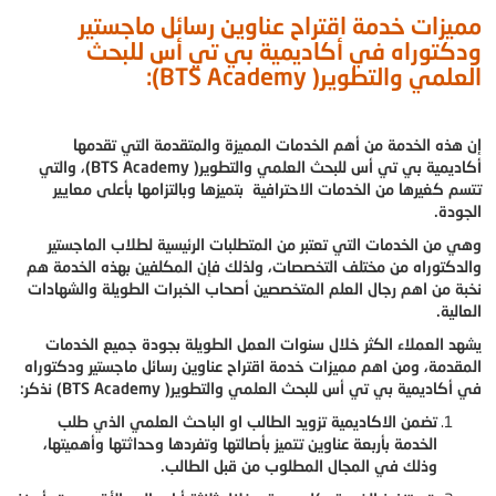
مميزات خدمة اقتراح عناوين رسائل ماجستير
ودكتوراه في أكاديمية بي تي أس للبحث
العلمي والتطوير( BTS Academy):
إن هذه الخدمة من أهم الخدمات المميزة والمتقدمة التي تقدمها
أكاديمية بي تي أس للبحث العلمي والتطوير( BTS Academy)، والتي
تتسم كغيرها من الخدمات الاحترافية بتميزها وبالتزامها بأعلى معايير
الجودة.
وهي من الخدمات التي تعتبر من المتطلبات الرئيسية لطلاب الماجستير
والدكتوراه من مختلف التخصصات، ولذلك فإن المكلفين بهذه الخدمة هم
نخبة من اهم رجال العلم المتخصصين أصحاب الخبرات الطويلة والشهادات
العالية.
يشهد العملاء الكثر خلال سنوات العمل الطويلة بجودة جميع الخدمات
المقدمة، ومن اهم مميزات خدمة اقتراح عناوين رسائل ماجستير ودكتوراه
في أكاديمية بي تي أس للبحث العلمي والتطوير( BTS Academy) نذكر:
تضمن الاكاديمية تزويد الطالب او الباحث العلمي الذي طلب
الخدمة بأربعة عناوين تتميز بأصالتها وتفردها وحداثتها وأهميتها،
وذلك في المجال المطلوب من قبل الطالب.