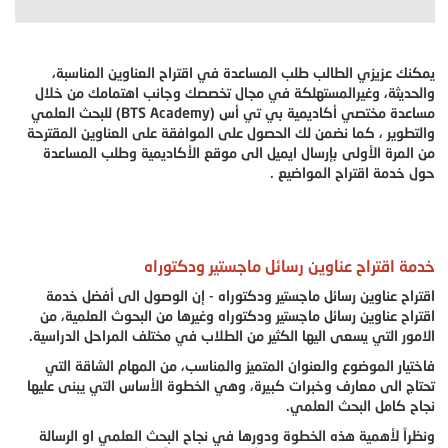
يمكنك عزيزي الطالب طلب المساعدة في اقتراح العناوين المناسبة،
والحديثة، وغيرالمستهلكة في مجال تخصصك وجانب اهتمامك من خلال
مساعدة مختصي أكاديمية بي تي أس (BTS Academy) للبحث العلمي
والتطوير ، كما نضمن لك الحصول على الموافقة على العناوين المقترحة
من المرة الأولى بإرسال ايميل الى موقع الأكاديمية وطلب المساعدة
حول خدمة اقتراح المواضيع .
خدمة اقتراح عناوين رسائل ماجستير ودكتوراه
اقتراح عناوين رسائل ماجستير ودكتوراه - إن الوصول الى أفضل خدمة
اقتراح عناوين رسائل ماجستير ودكتوراه وغيرها من البحوث العلمية، من
الامور التي يسعى اليها الكثير من الطلاب في مختلف المراحل الدراسية.
فاختيار الموضوع والعنوان المتميز والمناسب، من المهام الشاقة التي
تحتاج الى معارف وخبرات كبيرة، وهي الخطوة الأساس التي يبنى عليها
نجاح كامل البحث العلمي.
ونظراً لأهمية هذه الخطوة ودورها في نجاح البحث العلمي او الرسالة