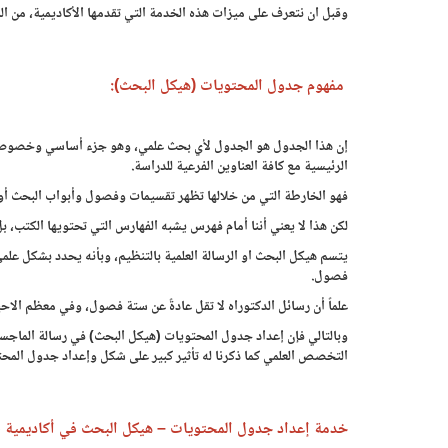
وقبل ان نتعرف على ميزات هذه الخدمة التي تقدمها الأكاديمية، من ا
مفهوم جدول المحتويات (هيكل البحث):
إن هذا الجدول هو الجدول لأي بحث علمي، وهو جزء أساسي وخصوصاً ف
الرئيسية مع كافة العناوين الفرعية للدراسة.
فهو الخارطة التي من خلالها تظهر تقسيمات وفصول وأبواب البحث أو ا
لكن هذا لا يعني أننا أمام فهرس يشبه الفهارس التي تحتويها الكتب،
يتسم هيكل البحث او الرسالة العلمية بالتنظيم، وبأنه يحدد بشكل ع
فصول.
علماً أن رسائل الدكتوراه لا تقل عادةً عن ستة فصول، وفي معظم الاح
وبالتالي فإن إعداد جدول المحتويات (هيكل البحث) في رسالة الماجستي
التخصص العلمي كما ذكرنا له تأثير كبير على شكل وإعداد جدول المحت
خدمة إعداد جدول المحتويات – هيكل البحث في أكاديمية BTS: