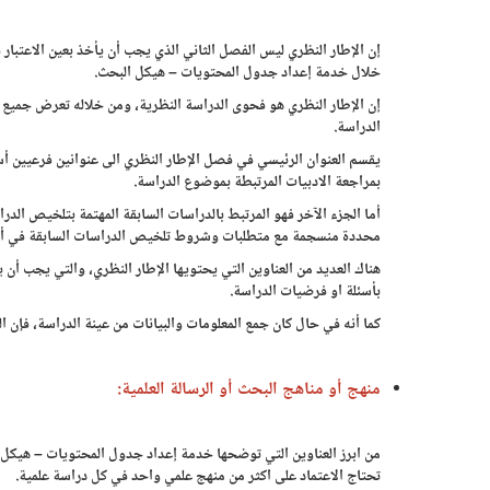
إن الإطار النظري ليس الفصل الثاني الذي يجب أن يأخذ بعين الاعتبار ف
خلال خدمة إعداد جدول المحتويات – هيكل البحث.
إن الإطار النظري هو فحوى الدراسة النظرية، ومن خلاله تعرض جميع مع
الدراسة.
يقسم العنوان الرئيسي في فصل الإطار النظري الى عنوانين فرعيين أسا
بمراجعة الادبيات المرتبطة بموضوع الدراسة.
أما الجزء الآخر فهو المرتبط بالدراسات السابقة المهتمة بتلخيص الد
محددة منسجمة مع متطلبات وشروط تلخيص الدراسات السابقة في أبحا
هناك العديد من العناوين التي يحتويها الإطار النظري، والتي يجب أن
بأسئلة او فرضيات الدراسة.
كما أنه في حال كان جمع المعلومات والبيانات من عينة الدراسة، فإن ا
منهج أو مناهج البحث أو الرسالة العلمية:
من ابرز العناوين التي توضحها خدمة إعداد جدول المحتويات – هيكل البحث
تحتاج الاعتماد على اكثر من منهج علمي واحد في كل دراسة علمية.