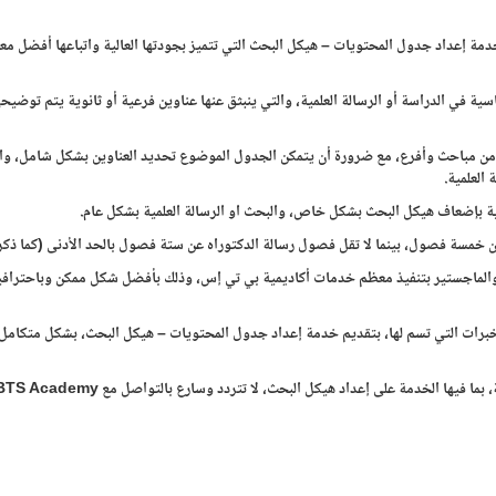
 العديدة خدمة إعداد جدول المحتويات – هيكل البحث التي تتميز بجودتها العالية واتباعها أفضل مع
ة في الدراسة أو الرسالة العلمية، والتي ينبثق عنها عناوين فرعية أو ثانوية يتم توضيح
 ومن مباحث وأفرع، مع ضرورة أن يتمكن الجدول الموضوع تحديد العناوين بشكل شامل، وا
العلمية.
ية بإضعاف هيكل البحث بشكل خاص، والبحث او الرسالة العلمية بشكل عام.
 خمسة فصول، بينما لا تقل فصول رسالة الدكتوراه عن ستة فصول بالحد الأدنى (كما ذكرنا
والماجستير بتنفيذ معظم خدمات أكاديمية بي تي إس، وذلك بأفضل شكل ممكن وباحترافية
لخبرات التي تسم لها، بتقديم خدمة إعداد جدول المحتويات – هيكل البحث، بشكل متكامل