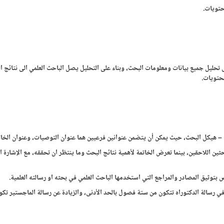
حتويات.
 تحليل جميع بيانات ومعلومات البحث، وبناء على التحليل يصل الباحث العلمي الى نتائج ا
محتويات.
– هيكل البحث، حيث يمكن أن يتضمن عنوانين فرعيين هما عنوان التوصيات، وعنوان الخات
 اللاحقين، بينما تعرض الخاتمة لأهمية نتائج البحث وما ينتظر ان تحققه، مع الإشارة ا
توثيق المصادر والمراجع التي استخدمها الباحث العلمي في بحثه او رسالته العلمية.
في رسالة الدكتوراه تتكون من ستة فصول بالحد الأدنى، والزيادة عن رسالة الماجستير تكو