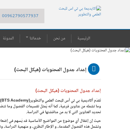
00962790577937
الرئيسية
من نحن
خدماتنا
المدونة
إعداد جدول المحتويات (هيكل البحث)
إعداد جدول المحتويات (هيكل البحث)
تُقدّم أكاديمية بي تي أس للبحث العلمي والتطوير(
BTS Academy
)
وما تشمله من عناوين فرعية، كما أنه يُمثل تقسيمات الفصول وما ت
تحديد العناوين التي لا بد من مناقشتها في الدراسة.
حيث إن إغفال أي موضوع من المواضيع الأساسية قد يُسهم في إضعاف
وتشمل هذه الفصول المقدمة، و الإطار النظري، و منهجية الدراسة، وتح