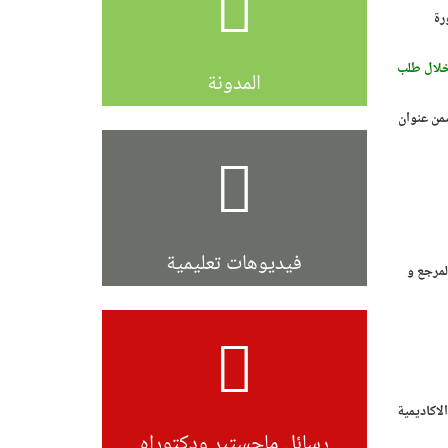
رة
لال طلب
المدونة
ضمن عنوان
فيديوهات تعليمية
لمرجع و
لاكاديمية
رسائل ماجستير ودكتوراه