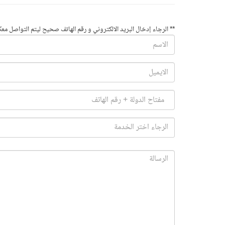
** الرجاء إدخال البريد الالكتروني و رقم الهاتف صحيح ليتم التواصل معك