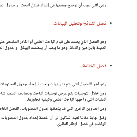
وهي التي يجب أن توضح جميعها في إعداد هيكل البحث أو جدول الم
فصل النتائج وتحليل البيانات:
وهو الفصل الذي يعتمد على قيام الباحث العلمي أو الكادر المختص على
المثبتة بالبراهين والادلة، وهو ما يجب أن يتضمنه الهيكل أو جدول ال
فصل الخاتمة:
وهو آخر الفصول التي يتم تدوينها عبر خدمة إعداد جدول المحتويات 
ومن خلال التوصيات يتم عرض توصيات الباحث ونصائحه العلمية للباحثين
العقبات التي واجهها الباحث العلمي وكيفية تجاوزها.
ومن العناوين الاخرى التي قد يلحظها جدول المحتويات، الفصل الخاص ب
وقبل نهاية مقالنا نعيد التذكير الى أن خدمة إعداد جدول المحتويات 
الواضح في فصل الإطار النظري.