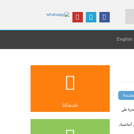
English
كل البحث)
خدمة
خدماتنا
درة على
 أساسية،