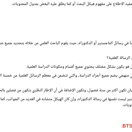
لمفيد الاطلاع على مفهوم هيكل البحث أو كما يطلق عليه البعض جدول المحتويات.
ي رسائل الماجستير أو الدكتوراه، حيت يقوم الباحث العلمي من خلاله بتحديد جميع عنا
لرسالة العلمية؟
 بل هو يكون بشكل مختلف يحتوي جميع أقسام ومكونات الدراسة العلمية.
لمي منهجي يضم جميع أجزاء الدراسة، والتي تتضمن في معظم الرسائل العلمية من خمسة ا
يان تكون اكثر من ستة فصول، وتكون الإضافة في أن الإطار النظري بتكون من فصلين بالحد
ر ليست نفسها في رسالة الدكتوراه، وإن كان الهيكل متشابه في العديد من الجوانب، كما 
ويات.