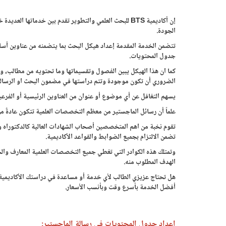
إن أكاديمية BTS للبحث العلمي والتطوير تقدم بين خدماتها
الجودة.
تتضمن الخدمة المقدمة إعداد هيكل البحث بما يتضمنه من عناوين أساسي
جدول المحتويات.
كما ان هذا الهيكل يبين الفصول وتقسيماتها وما تحتويه من مطالب،
الضروري أن تكون موجودة وتتم دراستها في مضمون البحث او الرسالة 
يسهم التغافل عن أي موضوع أو عنوان من العناوين الرئيسية أو الفرع
علماً أن رسائل الماجستير من معظم التخصصات العلمية تتكون عادةً من
تقوم نخبة من اهم المتخصصين أصحاب الشهادات العالية كالدكتوراه 
تضمن الالتزام بجميع الضوابط والقواعد الأكاديمية.
وتمتلك هذه الكوادر التي تغطي جميع التخصصات العلمية المعارف وا
الهدف المطلوب منه.
أفضل الخدمة بأسرع وقت وبأنسب الأسعار.
إعداد جدول المحتويات في رسالة الماجستير: