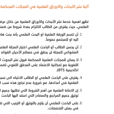
آلية نشر الابحاث والاوراق العلمية في المجلات المحكمة:
تظهر اهمية خدمة نشر الأبحاث والأوراق العلمية من خلال عرضنا
العلمي، حيث يفترض من الطالب الالتزام بعدة شروط من ضمنه
أن تتسم الورقة العلمية او البحث العلمي بأنه بحث ه
اليه او للمجتمع عموماً.
أن يحسن الطالب أو الباحث العلمي اختيار المجلة العلم
العشوائي للمجلة لن يحقق في معظم الأحيان الفوائد ال
لا يمكن للمجلات العلمية المحكمة قبول نشر البحوث او ا
اللغوية مع إمكانية الاعتماد على المدقق اللغوي لضم
اكاديمية BTS).
يفترض على الباحث العلمي او الطالب الانتباه الى نسب
العلمية في أعدادها، مع ضرورة عدم تجاوز هذه نسب ال
إن الامانة العلمية من أهم الشروط التي تطلبها جميع
توثيق جميع المراجع والمصادر التي استند اليها الباحث
على الباحث العلمي أن يلتزم بالتوثيق أو الترتيب التي
في بعض التخصصات.