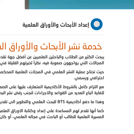
إعداد الأبحاث والأوراق العلمية
خدمة نشر الأبحاث والأوراق ال
يبحث الكثير من الطلاب والباحثين العلميين عن أفضل جهة تقدم 
المجالات التي يواجهون صعوبة فيه، نظراً لخبرتهم القليلة في 
حيث تحتاج عملية النشر العلمي في المجلات العلمية المحكمة
احترافي ورسمي.
مع التزام كامل بالشروط الأكاديمية المتعارف عليها على الصع
للغاية اتباع العديد من القواعد والاجراءات لتجنب رفض نشر البح
وهذا ما دفع أكاديمية BTS للبحث العلمي والتطوير الى تقديم المساعدة الى الطلاب والباحثين العلميين في نشر أبحاثهم وأوراقهم العلمية.
كما أنها تقدم لهم المساعدة على إعداد وكتابة الاوراق العلمي
المسيرة العلمية للطالب أو الباحث في مجاله العلمي، أو كان ا