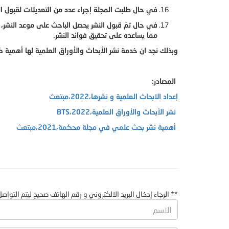
في حال طلبت المجلة إجراء عدد من التعديلات لقبول الن
في حال تمّ قبول النشر يحصل الباحث على موعد النشر
مما يساعده على تحقيق فوائد النشر.
وبذلك نجد ان خدمة نشر الأبحاث والأوراق العلمية لها أهمية كبي
المصادر:
إعداد الابحاث العلمية و نشرها،2022،مبتعث
نشر الأبحاث والأوراق العلمية،2022،BTS
أهمية نشر بحث علمي في مجلة محكمة،2021،مبتعث
** الرجاء إدخال البريد الالكتروني و رقم الهاتف صحيح ليتم التوا