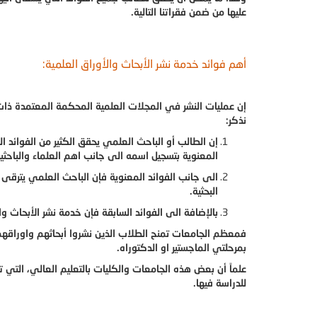
عليها من ضمن فقراتنا التالية.
أهم فوائد خدمة نشر الأبحاث والأوراق العلمية:
إن عمليات النشر في المجلات العلمية المحكمة المعتمدة ذات ا
نذكر:
إن الطالب أو الباحث العلمي يحقق الكثير من الفوائد ال
المعنوية بتسجيل اسمه الى جانب اهم العلماء والباحثي
الى جانب الفوائد المعنوية فإن الباحث العلمي يترق
البحثية.
بالإضافة الى الفوائد السابقة فإن خدمة نشر الأبحاث 
فمعظم الجامعات تمنح الطلاب الذين نشروا أبحاثهم واوراقهم ال
بمرحلتي الماجستير او الدكتوراه.
علماً أن بعض هذه الجامعات والكليات بالتعليم العالي، الت
للدراسة فيها.