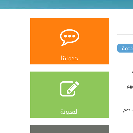
خدمة
خدماتنا
مهم
ف دعم
المدونة