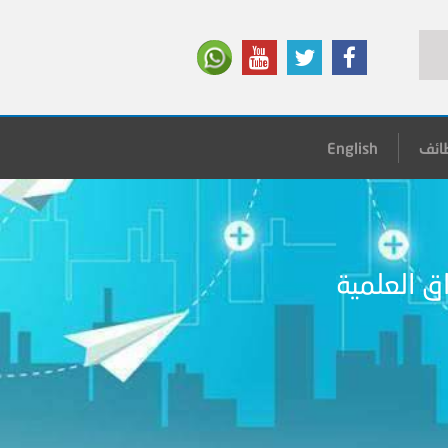
ائف
English
اق العلمية