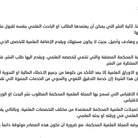
، لآلية النشر التي يمكن أن يعتمدها الطالب او الباحث العلمي بنفسه لقبول نشر
ا:
ام وهادف وأصيل، بحيث لا يكون مستهلك ويقدم الإضافة العلمية للتخصص الذي
ية المحكمة المصنفة والتي تنتمي لتخصصه العلمي، ويقدم اليها طلب النشر، فالا
منتظرة من النشر.
لاوراق العلمية إلا بعد التأكد من خلوها من جميع الاخطاء المالية او النحوية أ
ان هذا الشرط (إن خدمة التدقيق اللغوي والنحوي من الخدمات المميزة التي تقد
ة الاقتباس التي تسمح بها المجلة العلمية المحكمة المطلوب نشر البحث او الور
اقتباس.
 المجلات العلمية المحكمة المعتمدة من مختلف التخصصات العلمية، وبالتالي يف
 العلمي في ورقته او بحثه العلمي.
 تفرضه المجلة العلمية المحكمة، مع ضرورة أن تكون هذه المصادر موثوقة دائماً 