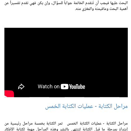
البحث عليها فيجب أن تُتقدم الخاتمة جواباً للسؤال، وإن يكن فهي تقدم تفسيراً عن
أهمية البحث وماقيمتهُ والمغزى منه.
مراحل الكتابة - عمليات الكتابة الخمس
مراحل الكتابة - عمليات الكتابة الخمس تمر الكتابة بخمسة مراحل رئيسية من
إبتداءً بمرحلة ما قبل الكتابة لتنتهي بالنشر وهذه المراحل مهمة لكتابة الأفكار