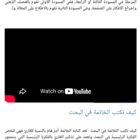
المرحلة في المسودة الثالثة أو الرابعة، ففي المسودة الأولى تقوم بالعصف الذهني
وإخراج الأفكار على الصفحة. وفي المسودة الثانية تقوم بالاطلاع على المقالة وإ.
كيف تكتب الخاتمة في البحث
كيف تكتب الخاتمة في البحث تعد كتابة الخاتمة أمرٌ هامٌ بالنسبة للقارئ فهي تلخص
الفكرة الرئيسية في البحث وتعمد على تذكير القارئ بالفكرة الرئيسية التي يتمحور