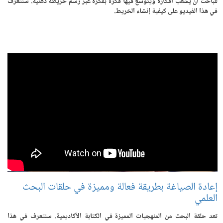
للباحث أن يشعّب أفكاره ويتوسع فيها فكرة بفكرة عبر رسم خريطة ذهنية. سنتعرف
في هذا الفيديو على كيفية إنشاء الخريط.
إعادة الصياغة بطريقة فعالة ومميزة في حلقات البحث
العلمي
تعد حلقة البحث من المنهجيات المميزة في الكتابة الأكاديمية. سنتعرف في هذا