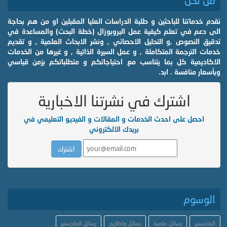
نقدم خدماتنا للباحثين و طلبة الدراسات العليا المقبلين او من هم بحاجة
الى دعم في تعلم كيفية عمل البروبوزال (خطة البحث) والمساعدة في
تدقيق النصوص ,و التحليل الاحصائي , ونشر الابحاث العلمية , و تقديم
خدمات الترجمة المتكاملة , و عمل السيرة الذاتية , و غيرها من الخدمات
الاكاديمية كل بما يتناسب مع احتياجاتكم و متطلباتكم بزمن قياسي
وبأسعار منافسة . ابد.
اشترك في نشرتنا الاخبارية
احصل على احدث الخدمات و المقالات و الفيديو التعليمي في
بريدك الالكتروني
الوسوم
الماجستير
رسائل علمية
رسائل واطاريح
رسائل الماجستير