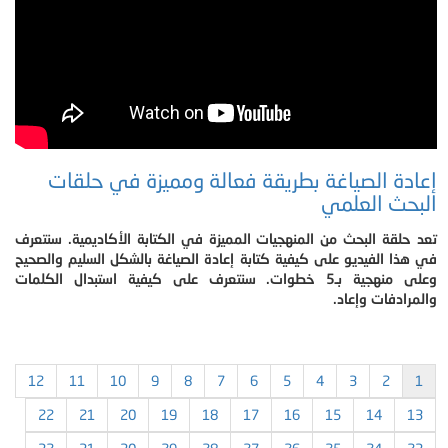
إعادة الصياغة بطريقة فعالة ومميزة في حلقات
البحث العلمي
تعد حلقة البحث من المنهجيات المميزة في الكتابة الأكاديمية. سنتعرف
في هذا الفيديو على كيفية كتابة إعادة الصياغة بالشكل السليم والصحيح
وعلى منهجية بـ5 خطوات. سنتعرف على كيفية استبدال الكلمات
والمرادفات وإعاد.
12
11
10
9
8
7
6
5
4
3
2
1
22
21
20
19
18
17
16
15
14
13