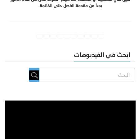
بدءاً من مقدمة الفصل حتى الخاتمة.
ابحث في الفيديوهات