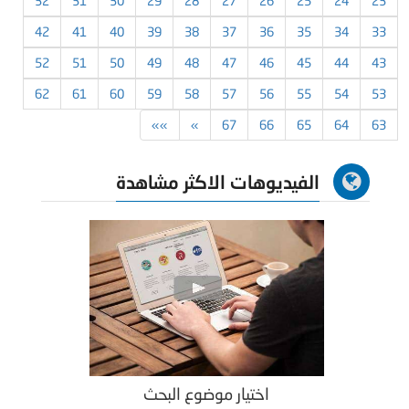
32
31
30
29
28
27
26
25
24
23
42
41
40
39
38
37
36
35
34
33
52
51
50
49
48
47
46
45
44
43
62
61
60
59
58
57
56
55
54
53
»»
»
67
66
65
64
63
الفيديوهات الاكثر مشاهدة
اختيار موضوع البحث