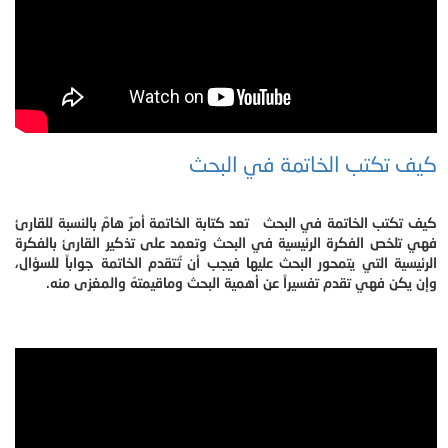
كيف تكتب الخاتمة في البحث
كيف تكتب الخاتمة في البحث تعد كتابة الخاتمة أمرٌ هامٌ بالنسبة للقارئ
فهي تلخص الفكرة الرئيسية في البحث وتعمد على تذكير القارئ بالفكرة
الرئيسية التي يتمحور البحث عليها فيجب أن تُتقدم الخاتمة جواباً للسؤال،
وإن يكن فهي تقدم تفسيراً عن أهمية البحث وماقيمتهُ والمغزى منه.