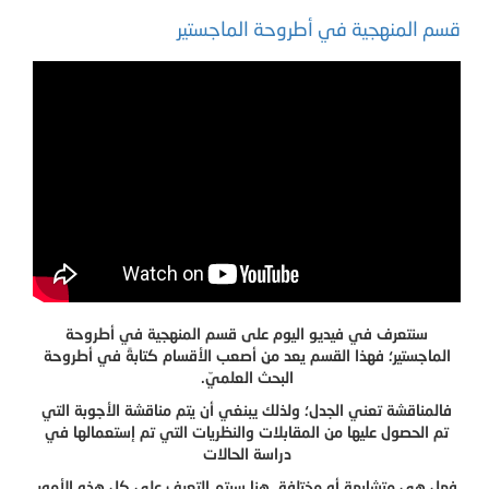
قسم المنهجية في أطروحة الماجستير
سنتعرف في فيديو اليوم على قسم المنهجية في أطروحة
الماجستير؛ فهذا القسم يعد من أصعب الأقسام كتابةً في أطروحة
البحث العلميّ.
فالمناقشة تعني الجدل؛ ولذلك يبنغي أن يتم مناقشة الأجوبة التي
تم الحصول عليها من المقابلات والنظريات التي تم إستعمالها في
دراسة الحالات
فهل هي متشابهة أو مختلفة. هنا سيتم التعرف على كل هذه الأمور