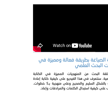
 الصياغة بطريقة فعالة ومميزة في
 البحث العلمي
قة البحث من المنهجيات المميزة في الكتابة
مية. سنتعرف في هذا الفيديو على كيفية كتابة إعادة
الصياغة بالشكل السليم والصحيح وعلى منهجية بـ5 خطوات.
على كيفية استبدال الكلمات والمرادفات وإعاد.