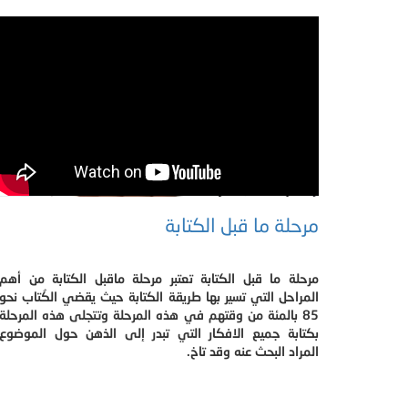
مرحلة ما قبل الكتابة
مرحلة ما قبل الكتابة تعتبر مرحلة ماقبل الكتابة من أهم
المراحل التي تسير بها طريقة الكتابة حيث يقضي الكُتاب نحو
85 بالمئة من وقتهم في هذه المرحلة وتتجلى هذه المرحلة
بكتابة جميع الافكار التي تبدر إلى الذهن حول الموضوع
المراد البحث عنه وقد تاخ.