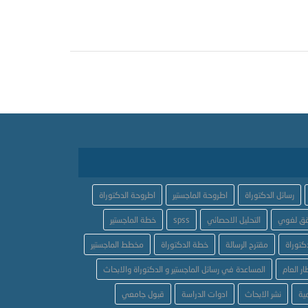
رسائل الدكتوراة
اطروحة الماجستير
اطروحة الدكتوراة
ق لغوي
التحليل الاحصائي
spss
خطة الماجستير
كتوراة
مقترح الرسالة
خطة الدكتوراة
مخطط الماجستير
ار العام
المساعدة في رسائل الماجستير و الدكتوراة والابحاث
ية
نشر الابحاث
ادوات الدراسة
قبول جامعي