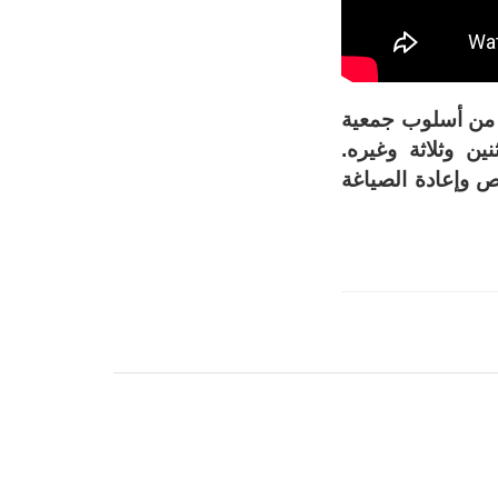
س من أسلوب جمعية
ن وثلاثة وغيره.
 وإعادة الصياغة