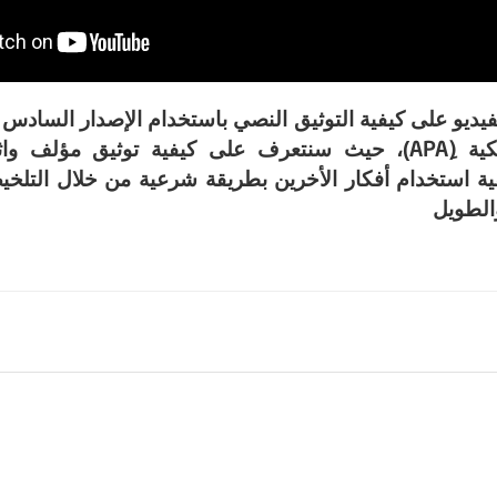
يديو على كيفية التوثيق النصي باستخدام الإصدار الساد
APA
ية (ِ
)، حيث سنتعرف على كيفية توثيق مؤلف واثني
 استخدام أفكار الأخرين بطريقة شرعية من خلال التلخيص
الطويل