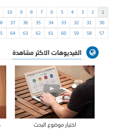
10
9
8
7
6
5
4
3
2
1
8
37
36
35
34
33
32
31
30
5
64
63
62
61
60
59
58
57
الفيديوهات الاكثر مشاهدة
اختيار موضوع البحث
ك