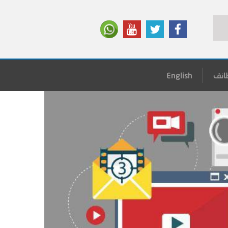
ائف
English