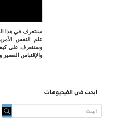
سنتعرف في هذا الف
علم النفس الأمريك
وسنتعرف على كيفية
والإقتباس القصير و
ابحث في الفيديوهات