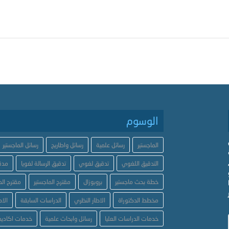
الوسوم
الماجستير
رسائل علمية
رسائل واطاريح
رسائل الماجستير
التدقيق اللغوي
تدقيق لغوي
تدقيق الرسالة لغويا
مدق
خطة بحث ماجستير
بروبوزال
مقترح الماجستير
مقترح الد
مخطط الدكتوراة
الاطار النظري
الدراسات السابقة
الاط
خدمات الدراسات العليا
رسائل وابحاث علمية
خدمات اكاديم