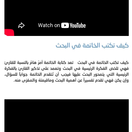
كيف تكتب الخاتمة في البحث
كيف تكتب الخاتمة في البحث تعد كتابة الخاتمة أمرٌ هامٌ بالنسبة للقارئ
فهي تلخص الفكرة الرئيسية في البحث وتعمد على تذكير القارئ بالفكرة
الرئيسية التي يتمحور البحث عليها فيجب أن تُتقدم الخاتمة جواباً للسؤال،
وإن يكن فهي تقدم تفسيراً عن أهمية البحث وماقيمتهُ والمغزى منه.