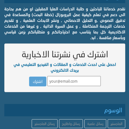
نقدم خدماتنا للباحثين و طلبة الدراسات العليا المقبلين او من هم بحاجة
الى دعم في تعلم كيفية عمل البروبوزال (خطة البحث) والمساعدة في
تدقيق النصوص ,و التحليل الاحصائي , ونشر الابحاث العلمية , و تقديم
خدمات الترجمة المتكاملة , و عمل السيرة الذاتية , و غيرها من الخدمات
الاكاديمية كل بما يتناسب مع احتياجاتكم و متطلباتكم بزمن قياسي
وبأسعار منافسة . ابد.
اشترك في نشرتنا الاخبارية
احصل على احدث الخدمات و المقالات و الفيديو التعليمي في
بريدك الالكتروني
الوسوم
الماجستير
رسائل علمية
رسائل واطاريح
رسائل الماجستير