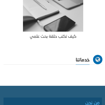
كيف تكتب حلقة بحث علمي
خدماتنا
من نحن