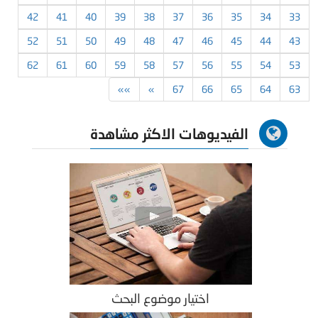
42
41
40
39
38
37
36
35
34
33
52
51
50
49
48
47
46
45
44
43
62
61
60
59
58
57
56
55
54
53
»»
»
67
66
65
64
63
الفيديوهات الاكثر مشاهدة
اختيار موضوع البحث