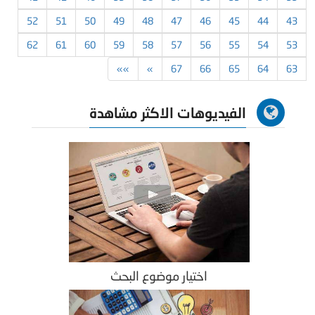
52
51
50
49
48
47
46
45
44
43
62
61
60
59
58
57
56
55
54
53
»»
»
67
66
65
64
63
الفيديوهات الاكثر مشاهدة
اختيار موضوع البحث