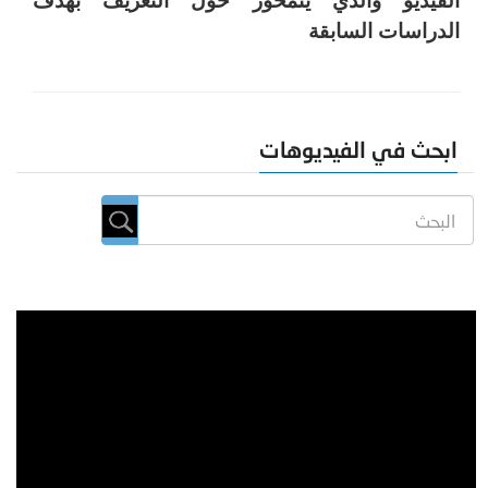
الفيديو والذي يتمحور حول التعريف بهدف
الدراسات السابقة
ابحث في الفيديوهات