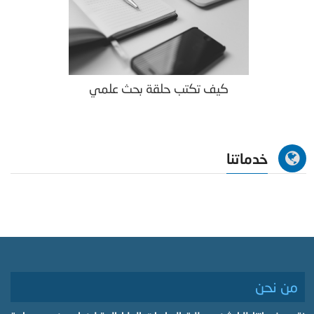
كيف تكتب حلقة بحث علمي
خدماتنا
من نحن