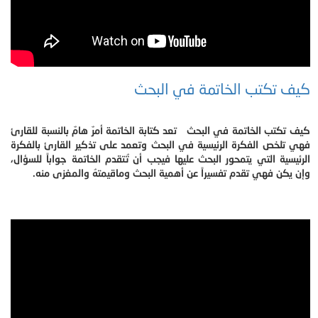
كيف تكتب الخاتمة في البحث
كيف تكتب الخاتمة في البحث تعد كتابة الخاتمة أمرٌ هامٌ بالنسبة للقارئ
فهي تلخص الفكرة الرئيسية في البحث وتعمد على تذكير القارئ بالفكرة
الرئيسية التي يتمحور البحث عليها فيجب أن تُتقدم الخاتمة جواباً للسؤال،
وإن يكن فهي تقدم تفسيراً عن أهمية البحث وماقيمتهُ والمغزى منه.