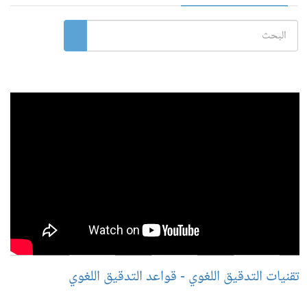
تقنيات التدقيق اللغوي - قواعد التدقيق اللغوي