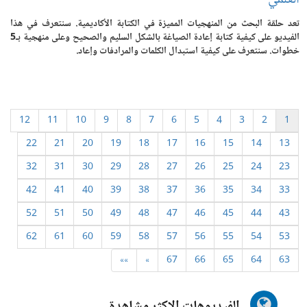
تعد حلقة البحث من المنهجيات المميزة في الكتابة الأكاديمية. سنتعرف في هذا
الفيديو على كيفية كتابة إعادة الصياغة بالشكل السليم والصحيح وعلى منهجية بـ5
خطوات. سنتعرف على كيفية استبدال الكلمات والمرادفات وإعاد.
12
11
10
9
8
7
6
5
4
3
2
1
22
21
20
19
18
17
16
15
14
13
32
31
30
29
28
27
26
25
24
23
42
41
40
39
38
37
36
35
34
33
52
51
50
49
48
47
46
45
44
43
62
61
60
59
58
57
56
55
54
53
»»
»
67
66
65
64
63