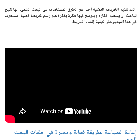
تعد تقنية الخريطة الذهنية أحد أهم الطرق المستخدمة في البحث العلمي. إنها تتيح
للباحث أن يشعّب أفكاره ويتوسع فيها فكرة بفكرة عبر رسم خريطة ذهنية. سنتعرف
في هذا الفيديو على كيفية إنشاء الخريط.
إعادة الصياغة بطريقة فعالة ومميزة في حلقات البحث
العلمي