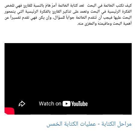
كيف تكتب الخاتمة في البحث تعد كتابة الخاتمة أمرٌ هامٌ بالنسبة للقارئ فهي تلخص
الفكرة الرئيسية في البحث وتعمد على تذكير القارئ بالفكرة الرئيسية التي يتمحور
البحث عليها فيجب أن تُتقدم الخاتمة جواباً للسؤال، وإن يكن فهي تقدم تفسيراً عن
أهمية البحث وماقيمتهُ والمغزى منه.
مراحل الكتابة - عمليات الكتابة الخمس