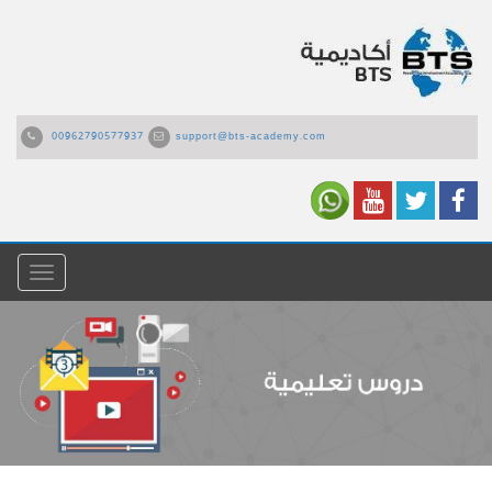
00962790577937
support@bts-academy.com
القائمة