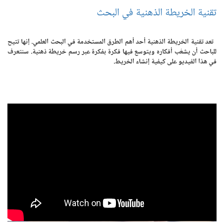
تقنية الخريطة الذهنية في البحث
تعد تقنية الخريطة الذهنية أحد أهم الطرق المستخدمة في البحث العلمي. إنها تتيح
للباحث أن يشعّب أفكاره ويتوسع فيها فكرة بفكرة عبر رسم خريطة ذهنية. سنتعرف
في هذا الفيديو على كيفية إنشاء الخريط.