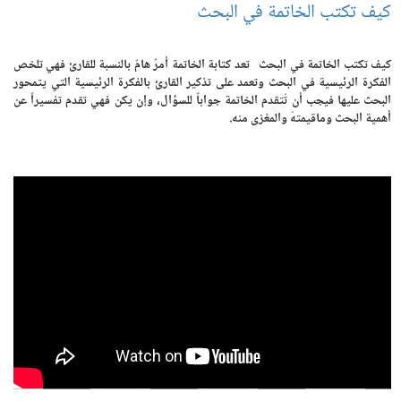
كيف تكتب الخاتمة في البحث
كيف تكتب الخاتمة في البحث تعد كتابة الخاتمة أمرٌ هامٌ بالنسبة للقارئ فهي تلخص
الفكرة الرئيسية في البحث وتعمد على تذكير القارئ بالفكرة الرئيسية التي يتمحور
البحث عليها فيجب أن تُتقدم الخاتمة جواباً للسؤال، وإن يكن فهي تقدم تفسيراً عن
أهمية البحث وماقيمتهُ والمغزى منه.