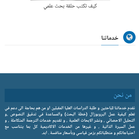
كيف تكتب حلقة بحث علمي
خدماتنا
من نحن
نقدم خدماتنا للباحثين و طلبة الدراسات العليا المقبلين او من هم بحاجة الى دعم في
تعلم كيفية عمل البروبوزال (خطة البحث) والمساعدة في تدقيق النصوص ,و
التحليل الاحصائي , ونشر الابحاث العلمية , و تقديم خدمات الترجمة المتكاملة , و
عمل السيرة الذاتية , و غيرها من الخدمات الاكاديمية كل بما يتناسب مع
احتياجاتكم و متطلباتكم بزمن قياسي وبأسعار منافسة . ابد.