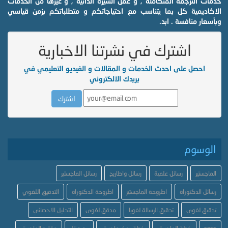
خدمات الترجمة المتكاملة , و عمل السيرة الذاتية , و غيرها من الخدمات
الاكاديمية كل بما يتناسب مع احتياجاتكم و متطلباتكم بزمن قياسي
وبأسعار منافسة . ابد.
اشترك في نشرتنا الاخبارية
احصل على احدث الخدمات و المقالات و الفيديو التعليمي في
بريدك الالكتروني
الوسوم
الماجستير
رسائل علمية
رسائل واطاريح
رسائل الماجستير
رسائل الدكتوراة
اطروحة الماجستير
اطروحة الدكتوراة
التدقيق اللغوي
تدقيق لغوي
تدقيق الرسالة لغويا
مدقق لغوي
التحليل الاحصائي