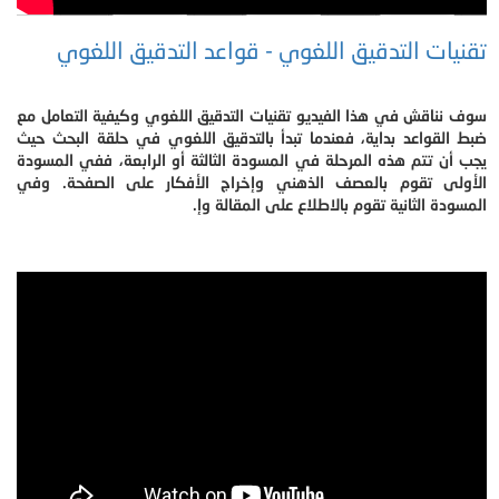
تقنيات التدقيق اللغوي - قواعد التدقيق اللغوي
سوف نناقش في هذا الفيديو تقنيات التدقيق اللغوي وكيفية التعامل مع
ضبط القواعد بداية، فعندما تبدأ بالتدقيق اللغوي في حلقة البحث حيث
يجب أن تتم هذه المرحلة في المسودة الثالثة أو الرابعة، ففي المسودة
الأولى تقوم بالعصف الذهني وإخراج الأفكار على الصفحة. وفي
المسودة الثانية تقوم بالاطلاع على المقالة وإ.