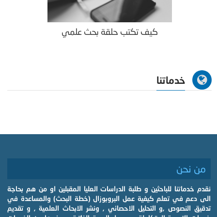
كيف تكتب حلقة بحث علمي
خدماتنا
من نحن
نقدم خدماتنا للباحثين و طلبة الدراسات العليا المقبلين او من هم بحاجة
الى دعم في تعلم كيفية عمل البروبوزال (خطة البحث) والمساعدة في
تدقيق النصوص ,و التحليل الاحصائي , ونشر الابحاث العلمية , و تقديم