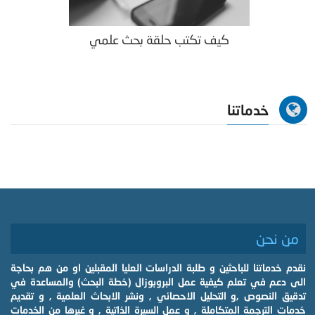
كيف تكتب حلقة بحث علمي
خدماتنا
من نحن
نقدم خدماتنا للباحثين و طلبة الدراسات العليا المقبلين او من هم بحاجة
الى دعم في تعلم كيفية عمل البروبوزال (خطة البحث) والمساعدة في
تدقيق النصوص ,و التحليل الاحصائي , ونشر الابحاث العلمية , و تقديم
خدمات الترجمة المتكاملة , و عمل السيرة الذاتية , و غيرها من الخدمات