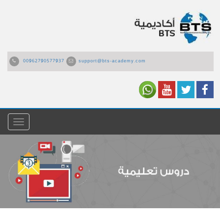
00962790577937
support@bts-academy.com
القائمة