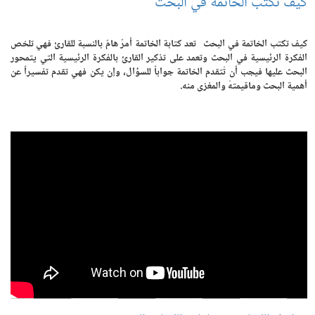
كيف تكتب الخاتمة في البحث
كيف تكتب الخاتمة في البحث تعد كتابة الخاتمة أمرٌ هامٌ بالنسبة للقارئ فهي تلخص
الفكرة الرئيسية في البحث وتعمد على تذكير القارئ بالفكرة الرئيسية التي يتمحور
البحث عليها فيجب أن تُتقدم الخاتمة جواباً للسؤال، وإن يكن فهي تقدم تفسيراً عن
أهمية البحث وماقيمتهُ والمغزى منه.