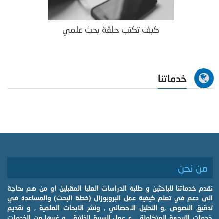
كيف تكتب حلقة بحث علمي
خدماتنا
من نحن
نقدم خدماتنا للباحثين و طلبة الدراسات العليا المقبلين او من هم بحاجة
الى دعم في تعلم كيفية عمل البروبوزال (خطة البحث) والمساعدة في
تدقيق النصوص ,و التحليل الاحصائي , ونشر الابحاث العلمية , و تقديم
خدمات الترجمة المتكاملة , و عمل السيرة الذاتية , و غيرها من الخدمات