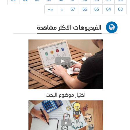
»»
»
67
66
65
64
63
الفيديوهات الاكثر مشاهدة
اختيار موضوع البحث