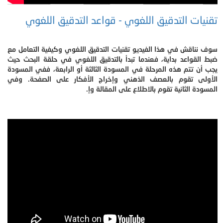
تقنيات التدقيق اللغوي - قواعد التدقيق اللغوي
سوف نناقش في هذا الفيديو تقنيات التدقيق اللغوي وكيفية التعامل مع
ضبط القواعد بداية، فعندما تبدأ بالتدقيق اللغوي في حلقة البحث حيث
يجب أن تتم هذه المرحلة في المسودة الثالثة أو الرابعة، ففي المسودة
الأولى تقوم بالعصف الذهني وإخراج الأفكار على الصفحة. وفي
المسودة الثانية تقوم بالاطلاع على المقالة وإ.