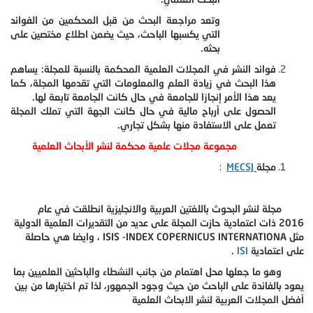
وتعد مراجعة البحث من قبل المحكمين من الفوائد
التي يكسبها الباحث، حيث يضمن اطلاع مختصين على
بحثه.
فوائد النشر في المجلات العلمية المحكمة بالنسبة للمجلة: يساهم
هذا البحث في زيادة العلم والمعلومات التي تقدمها المجلة، كما
يعد هذا الأمر إنجازا للجامعة في حال كانت الجامعة تابعة لها.
الحصول على أرباح مالية في حال كانت الجهة التي تملك المجلة
تعمل على الاستفادة منها بشكل تجاري.
مجموعة مجلات علمية محكمة لنشر الأبحاث العلمية
مجلة
MECSJ
:
​
مجلة لنشر البحوث باللغتين العربية والانجليزية انطلقت في عام
2016 ذات اعتمادية حازت المجلة على عديد من التقديرات العلمية الدولية
مثل ISIS -INDEX COPERNICUS INTERNATIONA ، وايضا هي حاصلة
على اعتمادية
ISI
.
وهو ما جعلها محل اهتمام من جانب النشطاء والباحثين العلميين بما
يعود بالفائدة على الباحث من حيث وجود الجمهور، لذا تم اختيارها من بين
أفضل المجلات العربية لنشر الابحاث العلمية