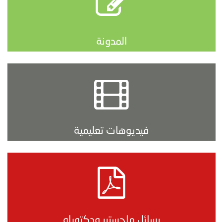
المدونة
فيديوهات تعليمية
رسائل ماجستير ودكتوراه