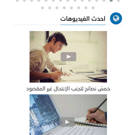
احدث الفيديوهات
خمسُ نصائح لتجنب الإنتحال غير المقصود