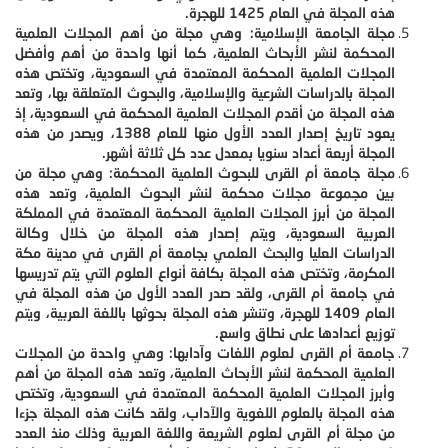
هذه المجلة في العام 1425 للهجرة.
مجلة الجامعة الإسلامية: وهي مجلة من أهم المجلات العلمية
المحكمة لنشر الأبحاث العلمية، كما أنها واحدة من أهم وأفضل
المجلات العلمية المحكمة المعتمدة في السعودية، وتختص هذه
المجلة بالدراسات الشرعية والإسلامية، والبحوث المتعلقة بها، وتعد
هذه المجلة من أقدم المجلات العلمية المحكمة في السعودية، إذ
يعود تاريخ إصدار العدد الأول منها للعام 1388، ويصدر من هذه
المجلة أربعة أعداد سنويا بمعدل عدد كل ثلاثة أشهر.
مجلة جامعة أم القرى للبحوث العلمية المحكمة: وهي مجلة من
بين مجموعة مجلات محكمة لنشر البحوث العلمية، وتعد هذه
المجلة من أبرز المجلات العلمية المحكمة المعتمدة في المملكة
العربية السعودية، ويتم إصدار هذه المجلة من خلال وكالة
الدراسات العليا والبحث العلمي بجامعة أم القرى في مدينة مكة
المكرمة، وتختص هذه المجلة بكافة أنواع العلوم التي يتم تدريسها
في جامعة أم القرى، ولقد صدر العدد الأول من هذه المجلة في
العام 1409 للهجرة، وتنشر هذه المجلة بحوثها باللغة العربية، ويتم
توزيع أعدادها على نطاق واسع.
جامعة أم القرى لعلوم اللغات وآدابها: وهي واحدة من المجلات
العلمية المحكمة لنشر الأبحاث العلمية، وتعد هذه المجلة من أهم
وأبرز المجلات العلمية المحكمة المعتمدة في السعودية، وتختص
هذه المجلة بالعلوم اللغوية والآداب، ولقد كانت هذه المجلة جزءا
من مجلة أم القرى لعلوم الشريعة واللغة العربية وذلك منذ العدد