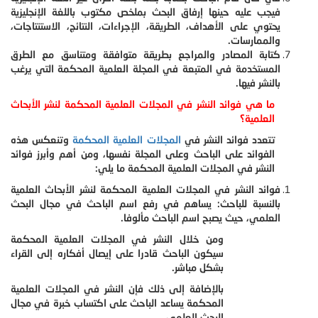
فيجب عليه حينها إرفاق البحث بملخص مكتوب باللغة الإنجليزية
يحتوي على الأهداف، الطريقة، الإجراءات، النتائج، الاستنتاجات،
والممارسات.
كتابة المصادر والمراجع بطريقة متوافقة ومتناسق مع الطرق
المستخدمة في المتبعة في المجلة العلمية المحكمة التي يرغب
بالنشر فيها.
ما هي فوائد النشر في المجلات العلمية المحكمة لنشر الأبحاث
العلمية؟
تتعدد فوائد النشر في
المجلات العلمية المحكمة
وتنعكس هذه
الفوائد على الباحث وعلى المجلة نفسها، ومن أهم وأبرز فوائد
النشر في المجلات العلمية المحكمة ما يلي:
فوائد النشر في المجلات العلمية المحكمة لنشر الأبحاث العلمية
بالنسبة للباحث: يساهم في رفع اسم الباحث في مجال البحث
العلمي، حيث يصبح اسم الباحث مألوفا.
ومن خلال النشر في المجلات العلمية المحكمة
سيكون الباحث قادرا على إيصال أفكاره إلى القراء
بشكل مباشر.
بالإضافة إلى ذلك فإن النشر في المجلات العلمية
المحكمة يساعد الباحث على اكتساب خبرة في مجال
البحث العلمي.