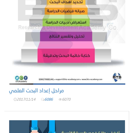
مراحل إعداد البحث العلمي
2017/11/14
6086
6070