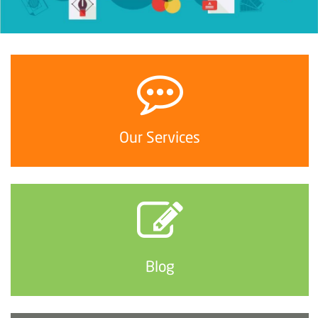
Our Services
Blog