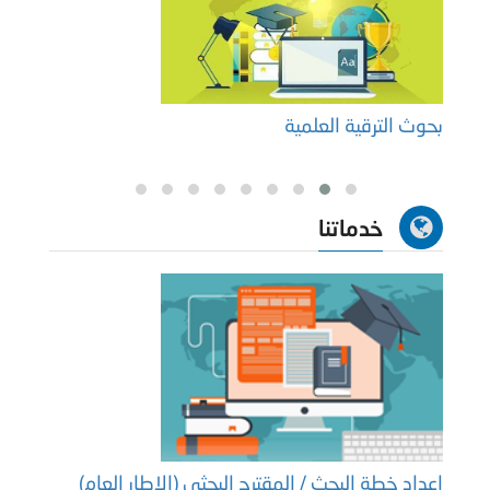
بحوث الترقية العلمية
الدور
خدماتنا
إعداد خطة البحث / المقترح البحثي (الإطار العام)
إعداد