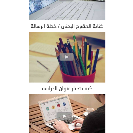
كتابة المقترح البحثي / خطة الرسالة
كيف تختار عنوان الدراسة