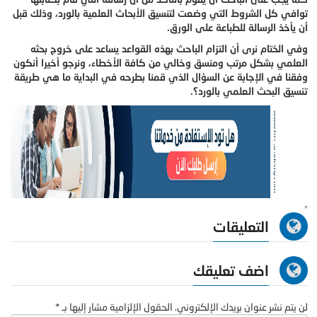
توافي كل الشروط التي وضعت لتنسيق الأبحاث العلمية بالورد، وذلك قبل
أن يأخذ الرسالة للطباعة على الورق.
وفي الختام نرى أن التزام الباحث بهذه القواعد يساعد على خروج بحثه
العلمي بشكل مرتب ومنسق وخالي من كافة الأخطاء، ونرجو أخيرا أنكون
وفقنا في الإجابة عن السؤال الذي قمنا بطرحه في البداية ما هي طريقة
تنسيق البحث العلمي بالورد؟.
التعليقات
اضف تعليقك
لن يتم نشر عنوان بريدك الإلكتروني. الحقول الإلزامية مشار إليها بـ *