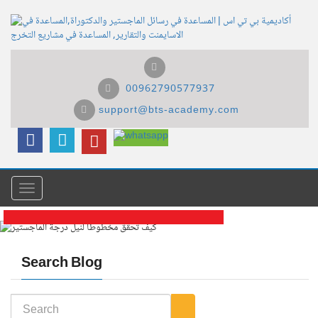
00962790577937
support@bts-academy.com
Menu
كيف تحقق مخطوطا لنيل درجة
Search Blog
الماجستير