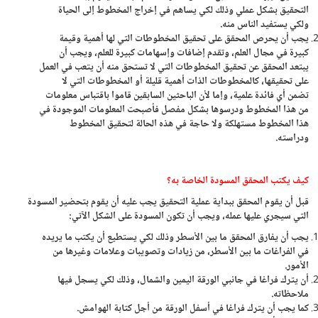
التحقيق بشكل عملي وذلك لكي يساهم في إخراج المخطوط إلى الحياة
ولكي يستفيد الناس منه.
يجب أن يحرص المحقق على تحقيق المخطوطات التي لها أهمية وقيمة
كبيرة في مجال العلم، وتقدم إضافات وإسهامات كبيرة للعلم، ويجب أن
يبتعد المحقق عن تحقيق المخطوطات التي لا تستحق منه أن يتعب في العمل
على تحقيقها، كالمخطوطات الذات أهمية قليلة أو المخطوطات التي لا
تضمن أي فائدة علمية، وإما لأن الباحثين السابقين قاموا باقتباس معلومات
من هذا المخطوط ودرسوها بشكل مفصل فأصبحت المعلومات الموجودة في
هذا المخطوط مستهلكة ولا حاجة في هذه الحالة لتحقيق المخطوط
ودراسته.
كيف يكتب المحقق المسودة الخاصة به؟
قبل أن يقوم المحقق ببداية عملية التحقيق يجب عليه أن يقوم بتحضير المسودة
التي سيجري عليها عمله، ويجب أن تكون المسودة على الشكل الآتي:
يجب أن يفارق المحقق ما بين الأسطر وذلك لكي يستطيع أن يكتب ما يريده
في الفراغات ما بين الأسطر، من زيادات وتصويبات وعلامات وغيرها من
الأمور.
أن يترك فراغا في جانبي الورقة اليمين والشمال، وذلك لكي يسجل فيها
ملاحظاته.
كما يجب أن يترك فراغا في أسفل الورقة من أجل كتابة الهوامش.