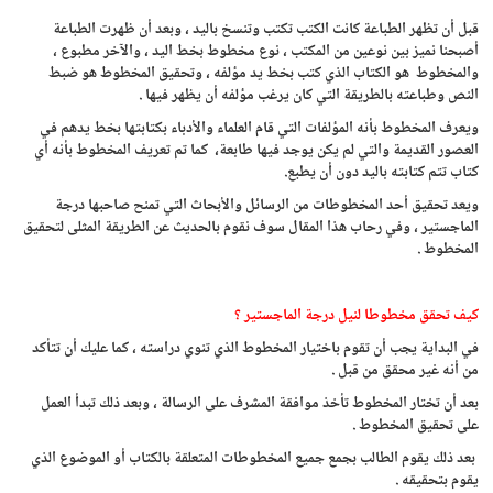
قبل أن تظهر الطباعة كانت الكتب تكتب وتنسخ باليد ، وبعد أن ظهرت الطباعة
أصبحنا نميز بين نوعين من المكتب ، نوع مخطوط بخط اليد ، والآخر مطبوع ،
والمخطوط هو الكتاب الذي كتب بخط يد مؤلفه ، وتحقيق المخطوط هو ضبط
النص وطباعته بالطريقة التي كان يرغب مؤلفه أن يظهر فيها .
ويعرف المخطوط بأنه المؤلفات التي قام العلماء والأدباء بكتابتها بخط يدهم في
العصور القديمة والتي لم يكن يوجد فيها طابعة، كما تم تعريف المخطوط بأنه أي
كتاب تتم كتابته باليد دون أن يطبع.
ويعد تحقيق أحد المخطوطات من الرسائل والأبحاث التي تمنح صاحبها درجة
الماجستير ، وفي رحاب هذا المقال سوف نقوم بالحديث عن الطريقة المثلى لتحقيق
المخطوط .
كيف تحقق مخطوطا لنيل درجة الماجستير ؟
في البداية يجب أن تقوم باختيار المخطوط الذي تنوي دراسته ، كما عليك أن تتأكد
من أنه غير محقق من قبل .
بعد أن تختار المخطوط تأخذ موافقة المشرف على الرسالة ، وبعد ذلك تبدأ العمل
على تحقيق المخطوط .
بعد ذلك يقوم الطالب بجمع جميع المخطوطات المتعلقة بالكتاب أو الموضوع الذي
يقوم بتحقيقه .