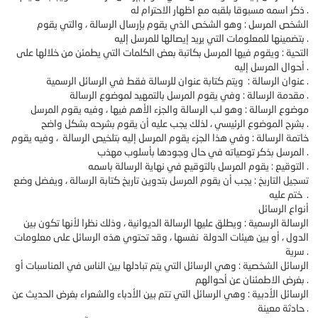
ذكر اسمه مسبوقا بلقبه مع اظهار الاحترام له .
الشخص المرسل : وهو الشخص الذي يقوم بإرسال الرسالة ، والتي يقوم
بتضمينها للمعلومات التي يريد إيصالها للمرسل إليه .
التحية : ويقوم فيها المرسل بكاتبة بعض الكلمات التي يطمئن من خلالها على
أحوال المرسل إليه .
عنوان الرسالة : ويتم كتابة عنوان للرسالة فقط في الرسائل الرسمية .
مقدمة الرسالة : وفي يقوم المرسل بالتمهيد لموضوع الرسالة .
موضوع الرسالة : وهو لب الرسالة والجزء الأهم فيها ، وفيه يقوم المرسل
بشرح الموضوع الرئيسي ، لذلك يجب عليه أن يقوم بشرحه بشكل واضح .
خاتمة الرسالة : وفي هذا الجزء يقوم المرسل إليه بتلخيص الرسالة ، وفيه يقوم
المرسل بذكر توصياته في حال وجودها بأسلوب مهذب .
التوقيع : يقوم المرسل بالتوقيع في نهاية الرسالة باسمه .
تسجيل التاريخ : يجب أن يقوم المرسل بتدوين تاريخ كتابة الرسالة ، ويفضل وضع
ختم عليه .
أنواع الرسائل
الرسالة الرسمية : ويطلق عليها الرسالة الديوانية ، وذلك نظرا لأنها تكون بين
الدول ، أو بين هيئات الدولة نفسها ، وقد تحتوي هذه الرسائل على معلومات
سرية .
الرسائل الشخصية : وهي الرسائل التي يتم تبادلها بين الناس في المناسبات أو
بغرض الاطمئنان عن أحوالهم .
الرسائل الأدبية : وهي الرسائل التي تتم بين الأدباء والشعراء بغرض الحديث عن
حادثة معينة .