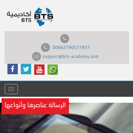
00962790577937
support@bts-academy.com
Menu
الرسالة عناصرها وأنواعها