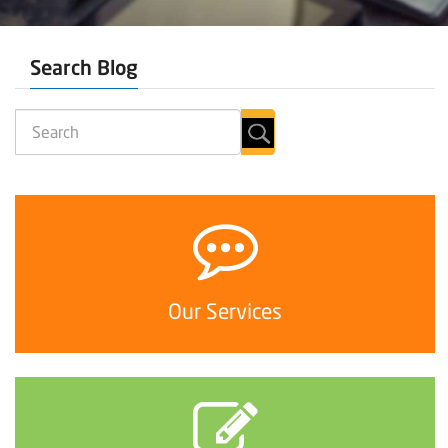
Search Blog
Our Services