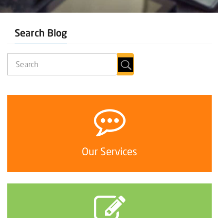
Search Blog
Our Services