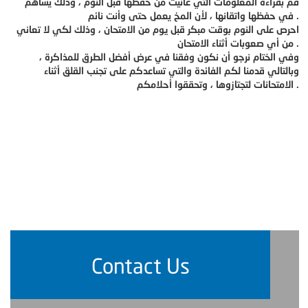
قم بقراءة المعلومات التي عانيت من حفظها قبل النوم ، وذلك يساهم
في حفظها واتقانها ، لأن المخ يعمل حتى وأنت نائم .
احرص على النوم بوقت مبكر قبل يوم من الامتحان ، وذلك لكي لا تعاني
من أي صعوبات أثناء الامتحان .
وفي الختام نرجو أن نكون وفقنا في عرض أفضل الطرق للمذاكرة ،
وبالتالي قدمنا لكم الفائدة والتي تساعدكم على تجنب القلق أثناء
الامتحانات لتجتازوها ، وتحققوا أحلامكم .
Contact Us