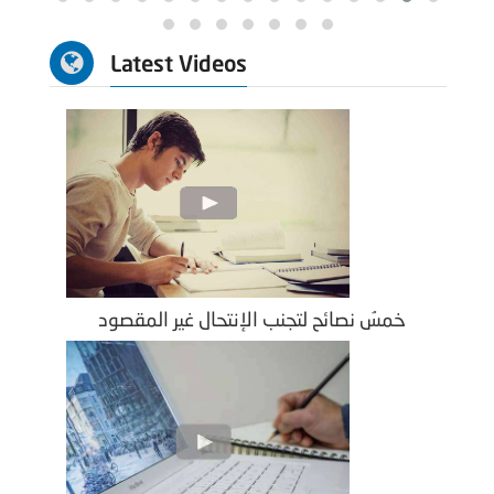
Latest Videos
خمسُ نصائح لتجنب الإنتحال غير المقصود