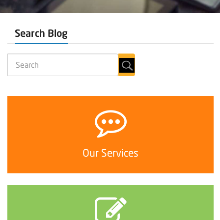
Search Blog
Our Services