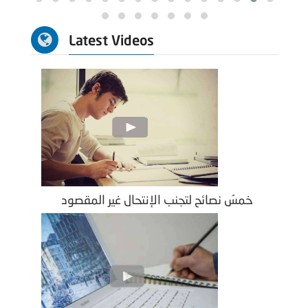
Latest Videos
خمسُ نصائح لتجنب الإنتحال غير المقصود