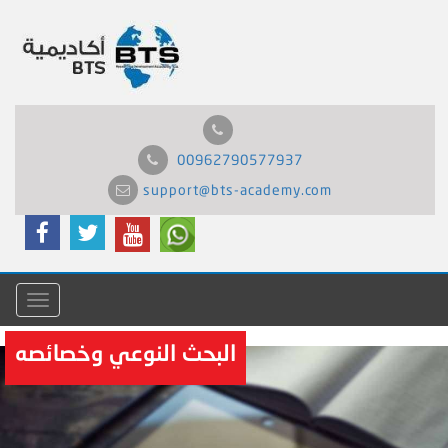
00962790577937
support@bts-academy.com
Menu
البحث النوعي وخصائصه