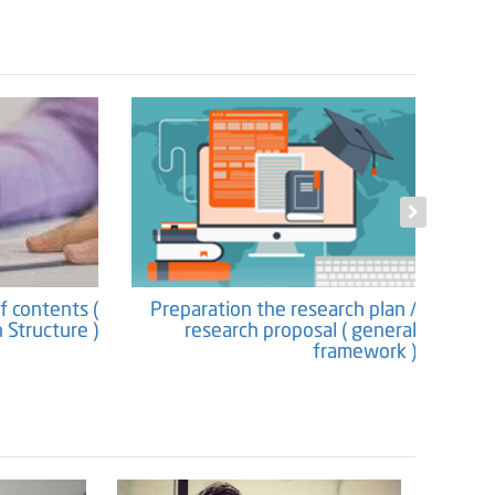
f contents (
Preparation the research plan /
Propos
 Structure )
research proposal ( general
framework )