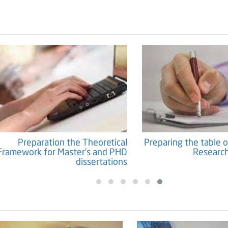
Preparation the Theoretical
Preparing the table o
Framework for Master's and PHD
Research
dissertations