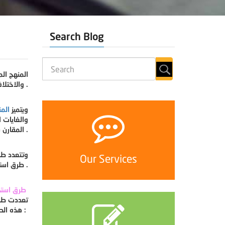
Search Blog
المنهج ال
والاختلاف بينها ، ومن خلال هذه المقارنات يفهم الباحث الأمور الغامضة والمبهمة المحيطة بالنص .
ويتميز
المن
والغايات 
المقارن باختلاف المرحلة ، فلكل مرحلة من مراحل المنهج المقارن يتم استخدام فيها أدوات ملائمة لها .
وتتعدد طر
Our Services
طرق استخدام المنهج المقارن .
طرق استخدام المنهج المقارن
تعددت طر
هذه الطرق :