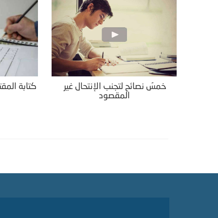
خمسُ نصائح لتجنب الإنتحال غير
كتابة المقت
المقصود