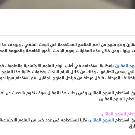
مقارن وهو منهج من أهم المناهج المستخدمة في البحث العلمي ، ويهدف هذا الم
هج المقارن
بإمكانية استخدامه في أغلب أنواع العلوم الاجتماعية والعلمية ،
التي يسعى لتحقيقها ، وذلك من خلال التزام الباحث بخطوات كتابة هذا المنهج 
ق استخدام المنهج المقارن وفي رحاب هذا المقال سوف نقوم بالحديث عن أه
ق استخدام
المنهج المقارن
نظرا لاستخدامه في عدد كبير من العلوم الاجتماعية