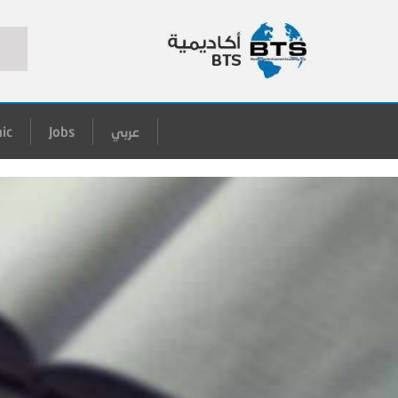
عربي
Jobs
ic