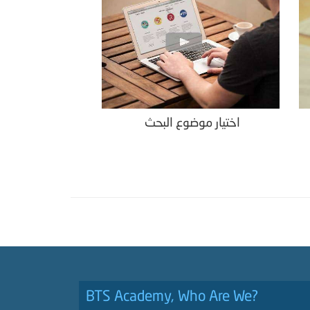
اختيار موضوع البحث
BTS Academy, Who Are We?