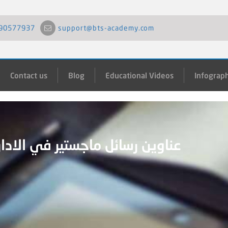
90577937
support@bts-academy.com
Contact us
Blog
Educational Videos
Infograph
عناوين رسائل ماجستير في الادارة