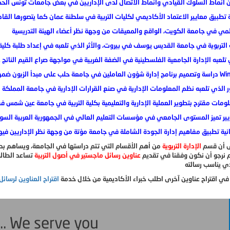
ن ضمن بيئة نظام Windows NT.
ى أن قسم
الإدارة التربوية
 نرجو أن نكون وفقنا في تقديم
عناوين رسائل ماجستير في أصول التربية
تساعد الطالب
ذي يناسب رسالته
ي اقتراح عناوين آخرى اطلب خبراء الأكاديمية من خلال خدمة
اقتراح العناوين لرسائل
... We serve you