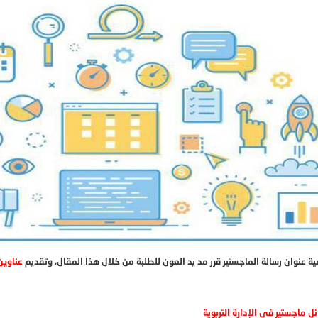
ية عنوان رسالة الماجستير قرر مد يد العون للطلبة من خلال هذا المقال، وتقديم
عناوين
ل ماجستير في الإدارة التربوية