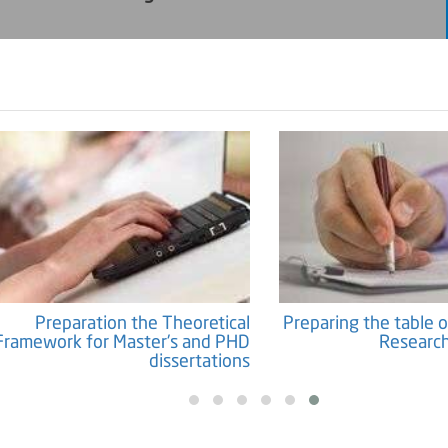
Preparation the Theoretical
Preparing the table o
Framework for Master's and PHD
Research
dissertations