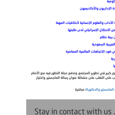
 على التغلب على مشكلة عنوان رسالة الماجستير، واختيار
 الماجستير والدكتوراة
Stay in contact with us 