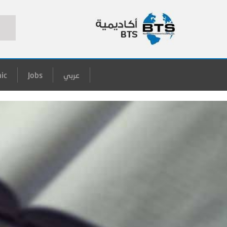
عربي
Jobs
ic