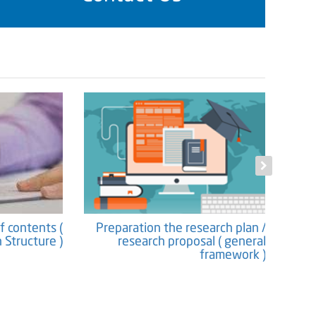
f contents (
Preparation the research plan /
Propos
 Structure )
research proposal ( general
framework )